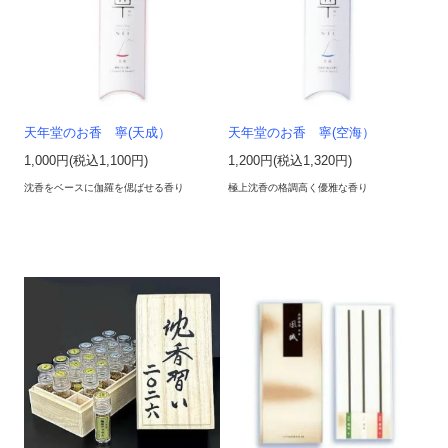
天年堂のお香 寧(天成）
天年堂のお香 寧(空海）
1,000円(税込1,100円)
1,200円(税込1,320円)
沈香をベースに伽羅を偲ばせる香り
極上沈香の格調高く優雅な香り