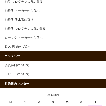
お香 フレグランス系の香り
お線香 メーカーから選ぶ
お線香 香木系の香り
お線香 フレグランス系の香り
ローソク メーカーから選ぶ
香木 形状から選ぶ
コンテンツ
会員特典について
レビューについて
営業日カレンダー
2026年8月
日
月
火
水
木
金
土