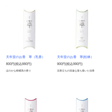
天年堂のお香 寧（乳香）
天年堂のお香 寧(松林）
800円(税込880円)
900円(税込990円)
ほのかな柑橘系の香り
沈香立ちの深遠な落ち着いた佳香