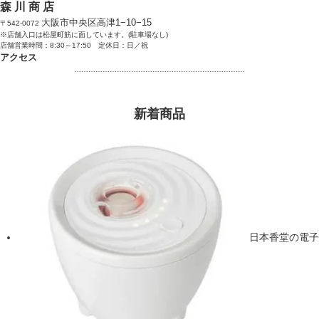
森 川 商 店
大阪市中央区高津1−10−15
〒542-0072
※店舗入口は松屋町筋に面しています。(駐車場なし)
店舗営業時間：8:30～17:50 定休日：日／祝
アクセス
………………………………………………………………
新着商品
日本香堂の電子