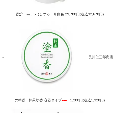
香炉 sizuro（しずろ）月白色
29,700円(税込32,670円)
長川仁三郎商店
の塗香 抹茶塗香 容器タイプ
1,200円(税込1,320円)