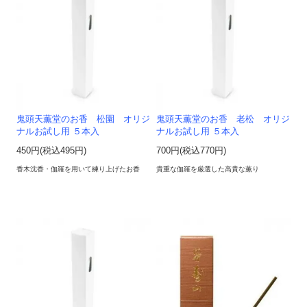
鬼頭天薫堂のお香 松園 オリジ
鬼頭天薫堂のお香 老松 オリジ
ナルお試し用 ５本入
ナルお試し用 ５本入
450円(税込495円)
700円(税込770円)
香木沈香・伽羅を用いて練り上げたお香
貴重な伽羅を厳選した高貴な薫り