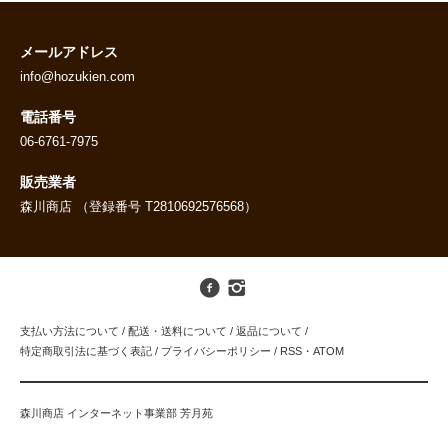
メールアドレス
info@hozukien.com
電話番号
06-6761-7975
販売業者
森川商店 （登録番号 T2810692576568）
支払い方法について
/
配送・送料について
/
返品について
/
特定商取引法に基づく表記
/
プライバシーポリシー
/
RSS
・
ATOM
森川商店 インターネット事業部 芳月苑