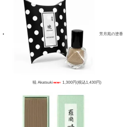
芳月苑の塗香
暁 Akatsuki
1,300円(税込1,430円)