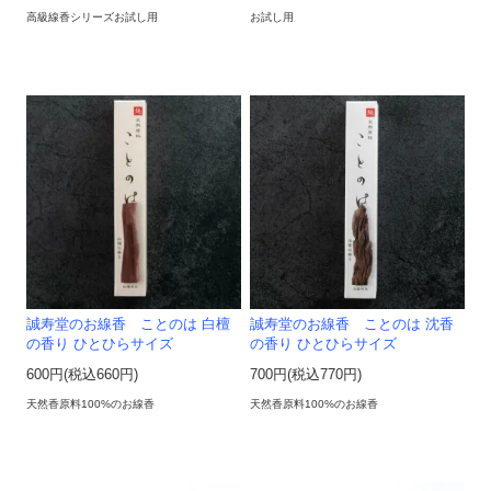
高級線香シリーズお試し用
お試し用
誠寿堂のお線香 ことのは 白檀
誠寿堂のお線香 ことのは 沈香
の香り ひとひらサイズ
の香り ひとひらサイズ
600円(税込660円)
700円(税込770円)
天然香原料100%のお線香
天然香原料100%のお線香