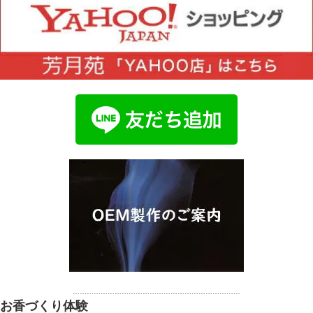
………………………………………………………………
お香づくり体験