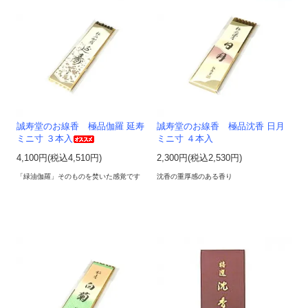
誠寿堂のお線香 極品伽羅 延寿
誠寿堂のお線香 極品沈香 日月
ミニ寸 ３本入
ミニ寸 ４本入
4,100円(税込4,510円)
2,300円(税込2,530円)
「緑油伽羅」そのものを焚いた感覚です
沈香の重厚感のある香り