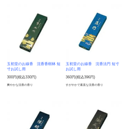
玉初堂のお線香 沈香香樹林 短
玉初堂のお線香 沈香法円 短寸
寸お試し用
お試し用
300円(税込330円)
360円(税込396円)
爽やかな沈香の香り
すがやかで素直な沈香の香り