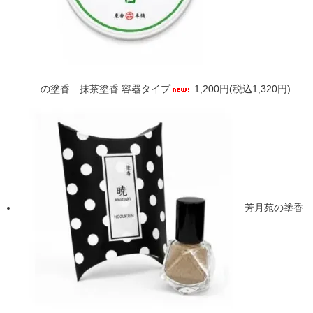
の塗香 抹茶塗香 容器タイプ
1,200円(税込1,320円)
芳月苑の塗香