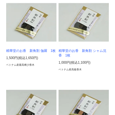
精華堂のお香 新角割 伽羅 1枚
精華堂のお香 新角割 シャム沈
香 1枚
1,500円(税込1,650円)
1,000円(税込1,100円)
ベトナム産最高稀少香木
ベトナム産高級香木