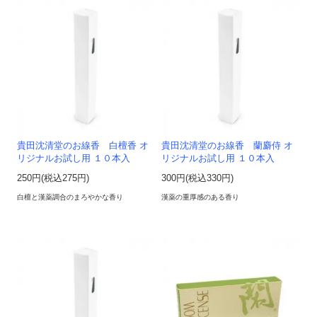
貴田沈清堂のお線香 白檀香 オ
貴田沈清堂のお線香 蘭麝侍 オ
リジナルお試し用 １０本入
リジナルお試し用 １０本入
250円(税込275円)
300円(税込330円)
白檀と漢薬調合のまろやかな香り
漢薬の重厚感のある香り