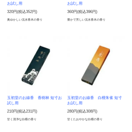
お試し用
お試し用
320円(税込352円)
360円(税込396円)
奥ゆかしい沈水香木の香り
豊かで芳しい沈水香木の香り
玉初堂のお線香 香樹林 短寸お
玉初堂のお線香 白檀朱雀 短寸
試し用
お試し用
210円(税込231円)
280円(税込308円)
甘く清浄な白檀の香り
甘くたおやかな白檀の香り