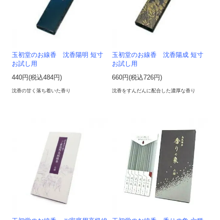
玉初堂のお線香 沈香陽明 短寸
玉初堂のお線香 沈香陽成 短寸
お試し用
お試し用
440円(税込484円)
660円(税込726円)
沈香の甘く落ち着いた香り
沈香をすんだんに配合した濃厚な香り