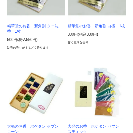
精華堂のお香 新角割 タニ沈
精華堂のお香 新角割 白檀 1枚
香 1枚
300円(税込330円)
500円(税込550円)
甘く濃厚な香り
沈香の香りがするどく香ります
大発のお香 ポケタン セブン
大発のお香 ポケタン セブン
コーン
スティック