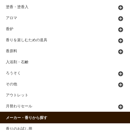
塗香・塗香入
アロマ
香炉
香りを楽しむための道具
香原料
入浴剤・石鹸
ろうそく
その他
アウトレット
月替わりセール
メーカー・香りから探す
香りのお試し用