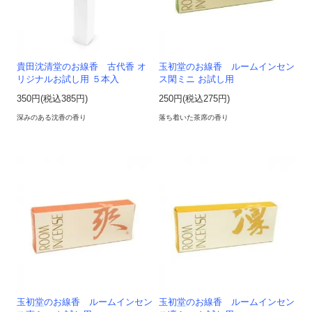
貴田沈清堂のお線香 古代香 オ
玉初堂のお線香 ルームインセン
リジナルお試し用 ５本入
ス閑ミニ お試し用
350円(税込385円)
250円(税込275円)
深みのある沈香の香り
落ち着いた茶席の香り
玉初堂のお線香 ルームインセン
玉初堂のお線香 ルームインセン