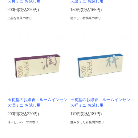
ス爽ミニ お試し用
ス凛ミニ お試し用
200円(税込220円)
150円(税込165円)
上品な紅茶の香り
清々しい柑橘系の香り
玉初堂のお線香 ルームインセン
玉初堂のお線香 ルームインセン
ス潤ミニ お試し用
ス祥ミニ お試し用
200円(税込220円)
170円(税込187円)
瑞々しいハーブの香り
澄みきった針葉樹の香り