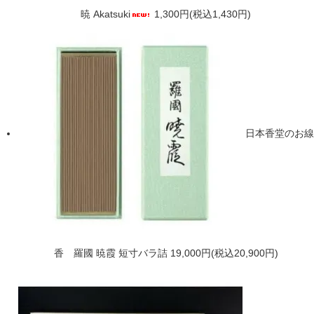
暁 Akatsuki
1,300円(税込1,430円)
日本香堂のお線
香 羅國 暁霞 短寸バラ詰
19,000円(税込20,900円)