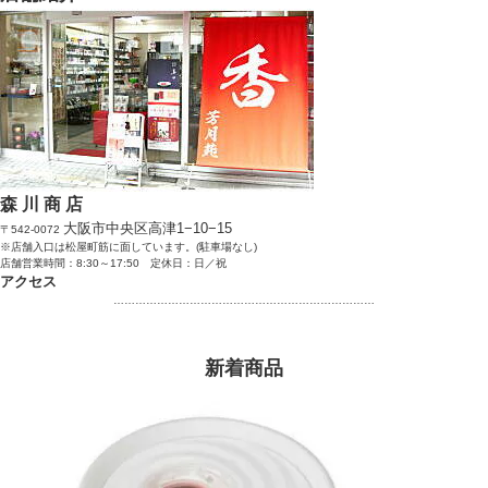
森 川 商 店
大阪市中央区高津1−10−15
〒542-0072
※店舗入口は松屋町筋に面しています。(駐車場なし)
店舗営業時間：8:30～17:50 定休日：日／祝
アクセス
………………………………………………………………
新着商品