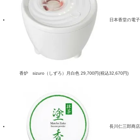
日本香堂の電子
香炉 sizuro（しずろ）月白色
29,700円(税込32,670円)
長川仁三郎商店