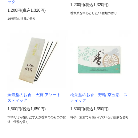
ック
1,200円(税込1,320円)
1,200円(税込1,320円)
香木系を中心とした14種類の香り
16種類の洋風の香り
薫寿堂のお香 天寶 アソート
松栄堂のお香 芳輪 京五彩 ス
スティック
ティック
1,500円(税込1,650円)
1,500円(税込1,650円)
本物だけが醸しだす天然香木そのものの贅
料亭・旅館でも使われている伝統的な香り
沢で優雅な香り