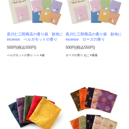
長川仁三郎商店の香り袋 財布に
長川仁三郎商店の香り袋 財布に
incense ベルガモットの香り
incense ローズの香り
500円(税込550円)
500円(税込550円)
ベルガモットの香り ハト✕鍵
ローズの香り ねこ✕薔薇