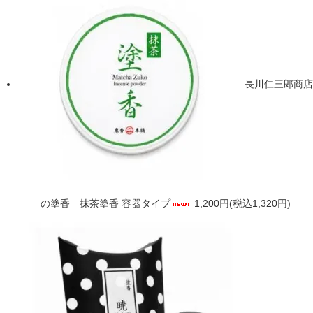
長川仁三郎商店
の塗香 抹茶塗香 容器タイプ
1,200円(税込1,320円)