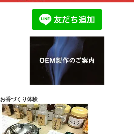
………………………………………………………………
お香づくり体験