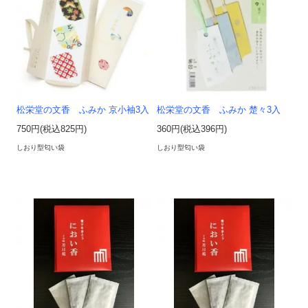
松栄堂の文香 ふみか 京小袖3入
松栄堂の文香 ふみか 楚々3入
750円(税込825円)
360円(税込396円)
しおり型匂い袋
しおり型匂い袋