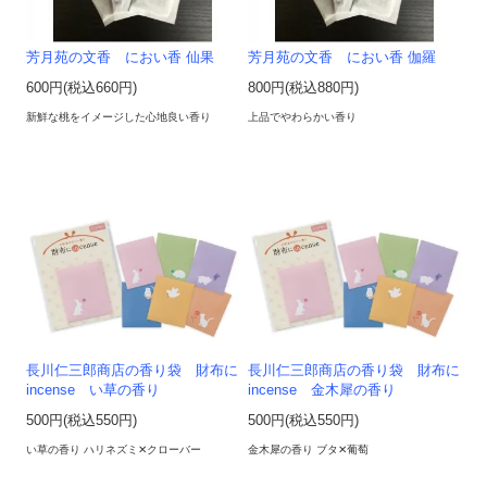
芳月苑の文香 におい香 仙果
芳月苑の文香 におい香 伽羅
600円(税込660円)
800円(税込880円)
新鮮な桃をイメージした心地良い香り
上品でやわらかい香り
長川仁三郎商店の香り袋 財布に
長川仁三郎商店の香り袋 財布に
incense い草の香り
incense 金木犀の香り
500円(税込550円)
500円(税込550円)
い草の香り ハリネズミ✕クローバー
金木犀の香り ブタ✕葡萄