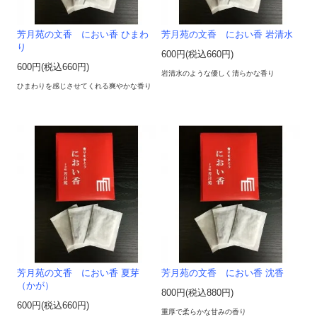
芳月苑の文香 におい香 ひまわ
芳月苑の文香 におい香 岩清水
り
600円(税込660円)
600円(税込660円)
岩清水のような優しく清らかな香り
ひまわりを感じさせてくれる爽やかな香り
芳月苑の文香 におい香 夏芽
芳月苑の文香 におい香 沈香
（かが）
800円(税込880円)
600円(税込660円)
重厚で柔らかな甘みの香り