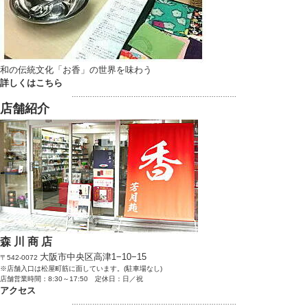
和の伝統文化「お香」の世界を味わう
詳しくはこちら
………………………………………………………………
店舗紹介
森 川 商 店
大阪市中央区高津1−10−15
〒542-0072
※店舗入口は松屋町筋に面しています。(駐車場なし)
店舗営業時間：8:30～17:50 定休日：日／祝
アクセス
………………………………………………………………