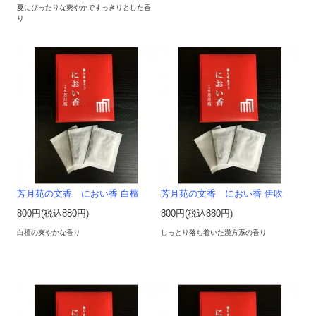
夏にぴったりな爽やかですっきりとした香
り
芳月苑の文香 におい香 白檀
芳月苑の文香 におい香 伊吹
800円(税込880円)
800円(税込880円)
白檀の爽やかな香り
しっとり落ち着いた漢方系の香り