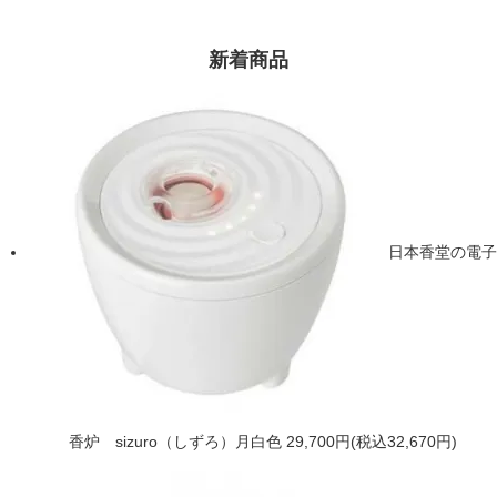
新着商品
日本香堂の電子
香炉 sizuro（しずろ）月白色
29,700円(税込32,670円)