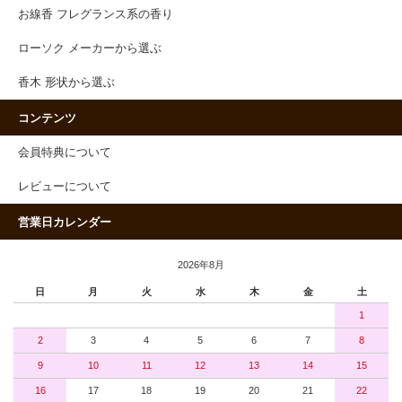
お線香 フレグランス系の香り
ローソク メーカーから選ぶ
香木 形状から選ぶ
コンテンツ
会員特典について
レビューについて
営業日カレンダー
2026年8月
日
月
火
水
木
金
土
1
2
3
4
5
6
7
8
9
10
11
12
13
14
15
16
17
18
19
20
21
22