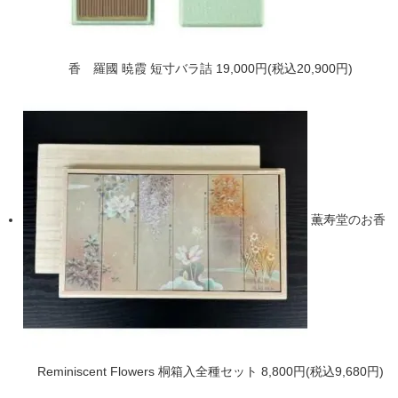
香 羅國 暁霞 短寸バラ詰
19,000円(税込20,900円)
薫寿堂のお香
Reminiscent Flowers 桐箱入全種セット
8,800円(税込9,680円)