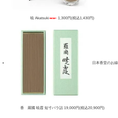
暁 Akatsuki
1,300円(税込1,430円)
日本香堂のお線
香 羅國 暁霞 短寸バラ詰
19,000円(税込20,900円)