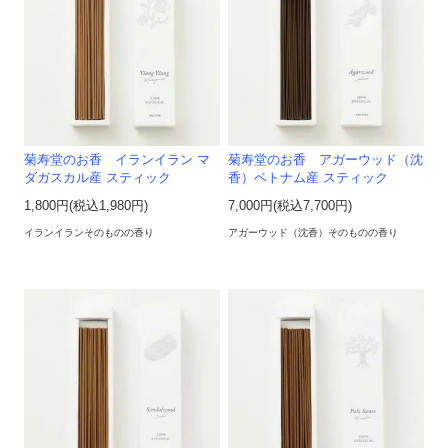
菊寿堂のお香 イランイラン マ
菊寿堂のお香 アガーウッド（沈
ダガスカル産 スティック
香）ベトナム産 スティック
1,800円(税込1,980円)
7,000円(税込7,700円)
イランイランそのものの香り
アガーウッド（沈香）そのものの香り