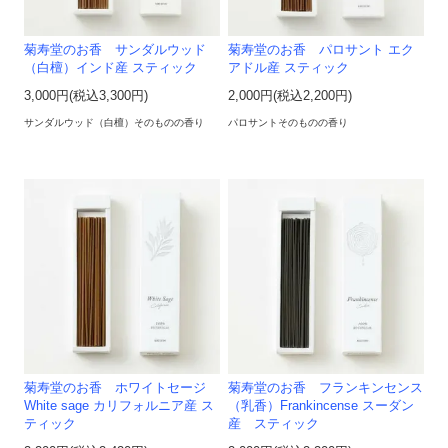
菊寿堂のお香 サンダルウッド
菊寿堂のお香 パロサント エク
（白檀）インド産 スティック
アドル産 スティック
3,000円(税込3,300円)
2,000円(税込2,200円)
サンダルウッド（白檀）そのものの香り
パロサントそのものの香り
菊寿堂のお香 ホワイトセージ
菊寿堂のお香 フランキンセンス
White sage カリフォルニア産 ス
（乳香）Frankincense スーダン
ティック
産 スティック