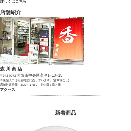
詳しくはこちら
………………………………………………………………
店舗紹介
森 川 商 店
大阪市中央区高津1−10−15
〒542-0072
※店舗入口は松屋町筋に面しています。(駐車場なし)
店舗営業時間：8:30～17:50 定休日：日／祝
アクセス
………………………………………………………………
新着商品