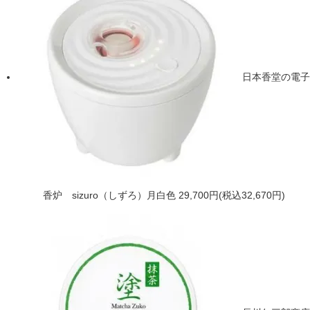
日本香堂の電子
香炉 sizuro（しずろ）月白色
29,700円(税込32,670円)