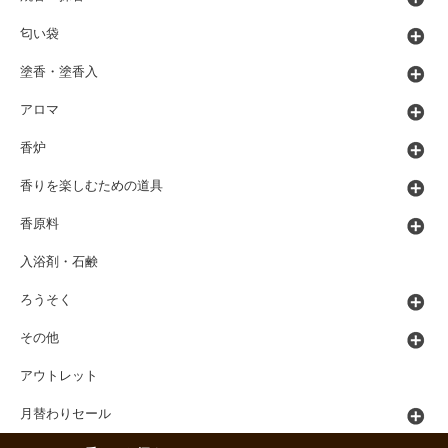
匂い袋
塗香・塗香入
アロマ
香炉
香りを楽しむための道具
香原料
入浴剤・石鹸
ろうそく
その他
アウトレット
月替わりセール