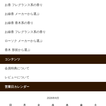
お香 フレグランス系の香り
お線香 メーカーから選ぶ
お線香 香木系の香り
お線香 フレグランス系の香り
ローソク メーカーから選ぶ
香木 形状から選ぶ
コンテンツ
会員特典について
レビューについて
営業日カレンダー
2026年8月
日
月
火
水
木
金
土