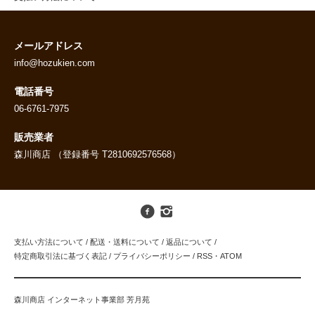
メールアドレス
info@hozukien.com
電話番号
06-6761-7975
販売業者
森川商店 （登録番号 T2810692576568）
支払い方法について
/
配送・送料について
/
返品について
/
特定商取引法に基づく表記
/
プライバシーポリシー
/
RSS
・
ATOM
森川商店 インターネット事業部 芳月苑