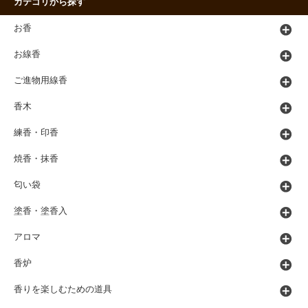
カテゴリから探す
お香
お線香
ご進物用線香
香木
練香・印香
焼香・抹香
匂い袋
塗香・塗香入
アロマ
香炉
香りを楽しむための道具