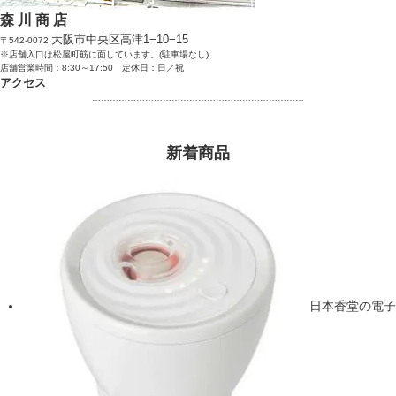
森 川 商 店
大阪市中央区高津1−10−15
〒542-0072
※店舗入口は松屋町筋に面しています。(駐車場なし)
店舗営業時間：8:30～17:50 定休日：日／祝
アクセス
………………………………………………………………
新着商品
日本香堂の電子