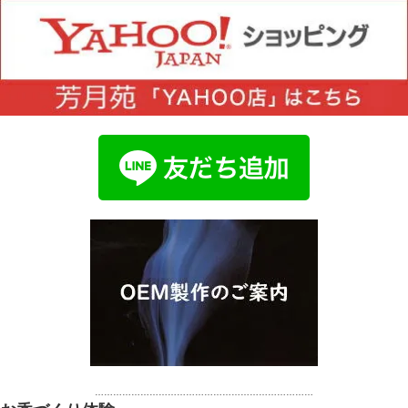
………………………………………………………………