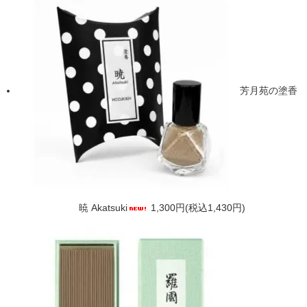
芳月苑の塗香
暁 Akatsuki
1,300円(税込1,430円)