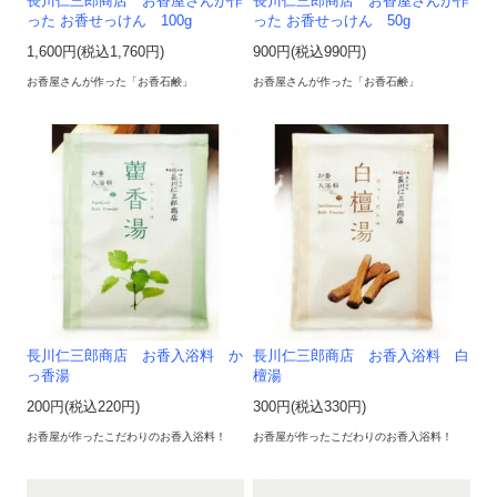
長川仁三郎商店 お香屋さんが作
長川仁三郎商店 お香屋さんが作
った お香せっけん 100g
った お香せっけん 50g
1,600円(税込1,760円)
900円(税込990円)
お香屋さんが作った「お香石鹸」
お香屋さんが作った「お香石鹸」
長川仁三郎商店 お香入浴料 か
長川仁三郎商店 お香入浴料 白
っ香湯
檀湯
200円(税込220円)
300円(税込330円)
お香屋が作ったこだわりのお香入浴料！
お香屋が作ったこだわりのお香入浴料！