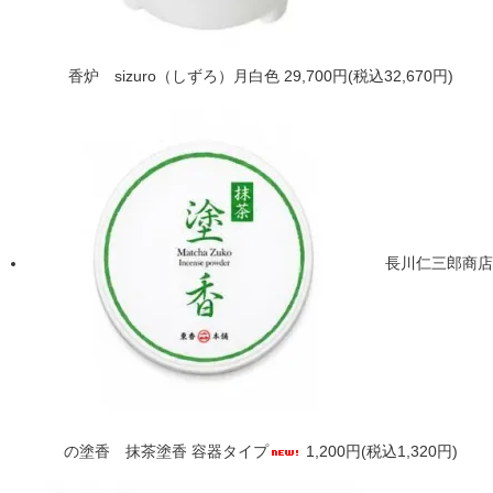
香炉 sizuro（しずろ）月白色
29,700円(税込32,670円)
長川仁三郎商店
の塗香 抹茶塗香 容器タイプ
1,200円(税込1,320円)