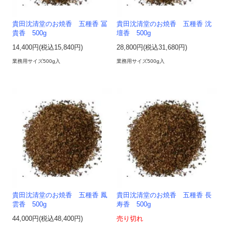
貴田沈清堂のお焼香 五種香 冨
貴田沈清堂のお焼香 五種香 沈
貴香 500g
壇香 500g
14,400円(税込15,840円)
28,800円(税込31,680円)
業務用サイズ500g入
業務用サイズ500g入
貴田沈清堂のお焼香 五種香 鳳
貴田沈清堂のお焼香 五種香 長
雲香 500g
寿香 500g
44,000円(税込48,400円)
売り切れ