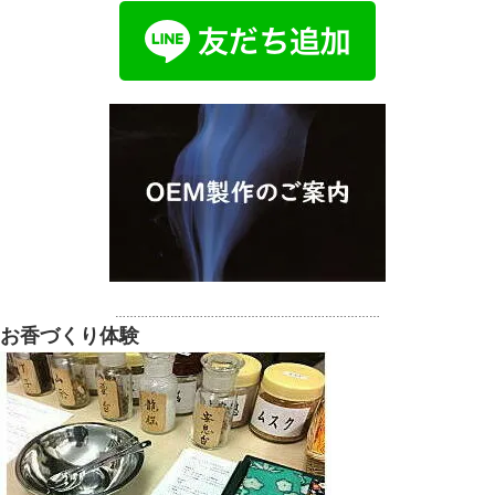
………………………………………………………………
お香づくり体験