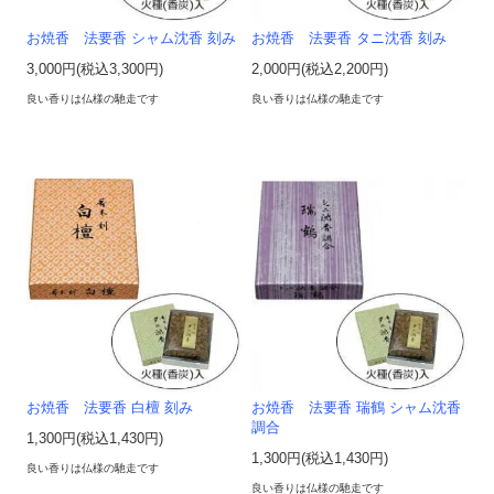
お焼香 法要香 シャム沈香 刻み
お焼香 法要香 タニ沈香 刻み
3,000円(税込3,300円)
2,000円(税込2,200円)
良い香りは仏様の馳走です
良い香りは仏様の馳走です
お焼香 法要香 白檀 刻み
お焼香 法要香 瑞鶴 シャム沈香
調合
1,300円(税込1,430円)
1,300円(税込1,430円)
良い香りは仏様の馳走です
良い香りは仏様の馳走です