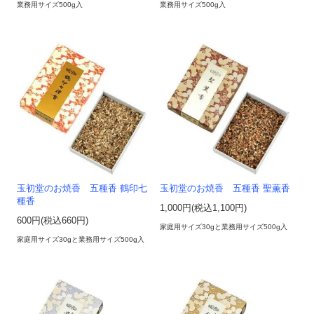
業務用サイズ500g入
業務用サイズ500g入
玉初堂のお焼香 五種香 鶴印七
玉初堂のお焼香 五種香 聖薫香
種香
1,000円(税込1,100円)
600円(税込660円)
家庭用サイズ30gと業務用サイズ500g入
家庭用サイズ30gと業務用サイズ500g入