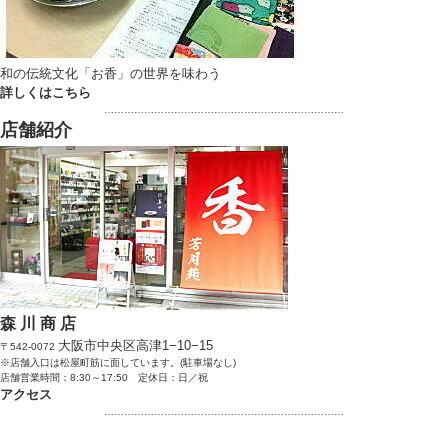
和の伝統文化「お香」の世界を味わう
詳しくはこちら
………………………………………………………………
店舗紹介
森 川 商 店
大阪市中央区高津1−10−15
〒542-0072
※店舗入口は松屋町筋に面しています。(駐車場なし)
店舗営業時間：8:30～17:50 定休日：日／祝
アクセス
………………………………………………………………