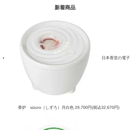
新着商品
日本香堂の電子
香炉 sizuro（しずろ）月白色
29,700円(税込32,670円)