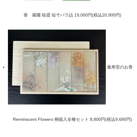
香 羅國 暁霞 短寸バラ詰
19,000円(税込20,900円)
薫寿堂のお香
Reminiscent Flowers 桐箱入全種セット
8,800円(税込9,680円)