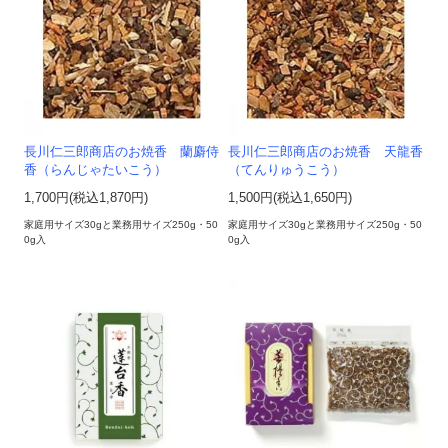
長川仁三郎商店のお焼香 蘭麝侍
長川仁三郎商店のお焼香 天龍香
香（らんじゃたいこう）
（てんりゅうこう）
1,700円(税込1,870円)
1,500円(税込1,650円)
家庭用サイズ30gと業務用サイズ250g・50
家庭用サイズ30gと業務用サイズ250g・50
0g入
0g入