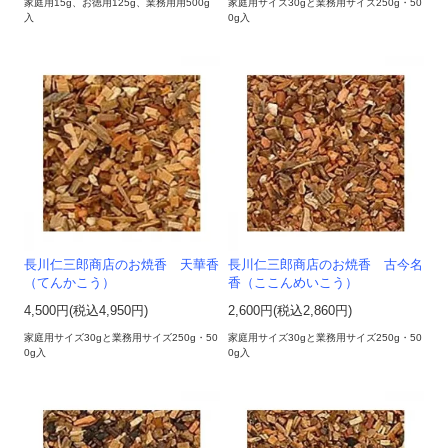
家庭用15g、お徳用125g、業務用用500g
家庭用サイズ30gと業務用サイズ250g・50
入
0g入
長川仁三郎商店のお焼香 天華香
長川仁三郎商店のお焼香 古今名
（てんかこう）
香（ここんめいこう）
4,500円(税込4,950円)
2,600円(税込2,860円)
家庭用サイズ30gと業務用サイズ250g・50
家庭用サイズ30gと業務用サイズ250g・50
0g入
0g入