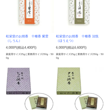
松栄堂のお焼香 十種香 紫雲
松栄堂のお焼香 十種香 法悦
（しうん）
（ほうえつ）
4,000円(税込4,400円)
6,000円(税込6,600円)
家庭用サイズ25gと業務用サイズ250g・50
家庭用サイズ25gと業務用サイズ250g・50
0g
0g