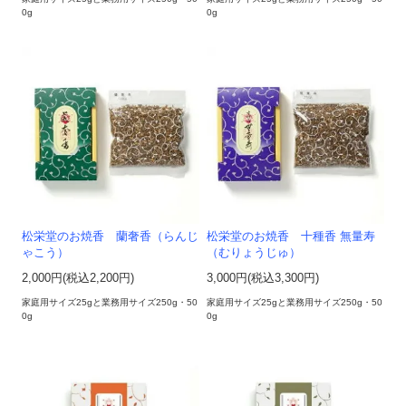
0g
0g
松栄堂のお焼香 蘭奢香（らんじ
松栄堂のお焼香 十種香 無量寿
ゃこう）
（むりょうじゅ）
2,000円(税込2,200円)
3,000円(税込3,300円)
家庭用サイズ25gと業務用サイズ250g・50
家庭用サイズ25gと業務用サイズ250g・50
0g
0g