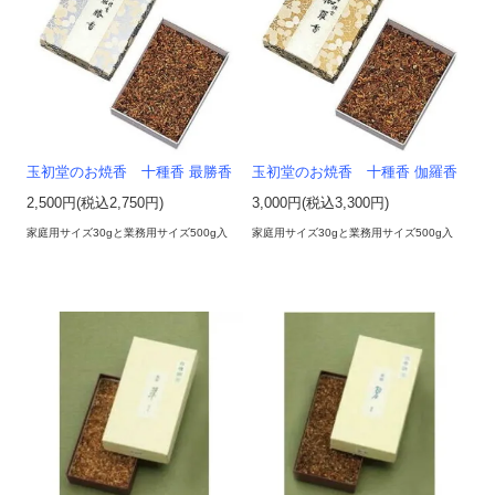
玉初堂のお焼香 十種香 最勝香
玉初堂のお焼香 十種香 伽羅香
2,500円(税込2,750円)
3,000円(税込3,300円)
家庭用サイズ30gと業務用サイズ500g入
家庭用サイズ30gと業務用サイズ500g入