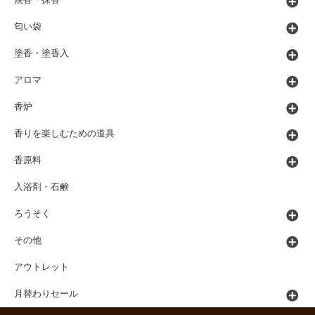
匂い袋
塗香・塗香入
アロマ
香炉
香りを楽しむための道具
香原料
入浴剤・石鹸
ろうそく
その他
アウトレット
月替わりセール