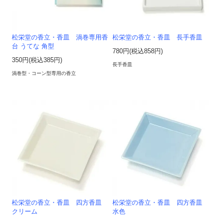
松栄堂の香立・香皿 渦巻専用香
松栄堂の香立・香皿 長手香皿
台 うてな 角型
780円(税込858円)
350円(税込385円)
長手香皿
渦巻型・コーン型専用の香立
松栄堂の香立・香皿 四方香皿
松栄堂の香立・香皿 四方香皿
クリーム
水色