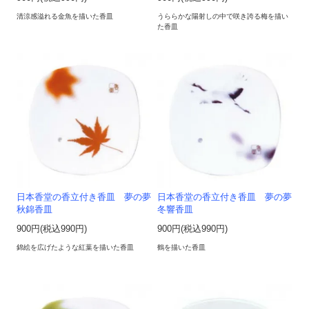
清涼感溢れる金魚を描いた香皿
うららかな陽射しの中で咲き誇る梅を描い
た香皿
日本香堂の香立付き香皿 夢の夢
日本香堂の香立付き香皿 夢の夢
秋錦香皿
冬響香皿
900円(税込990円)
900円(税込990円)
錦絵を広げたような紅葉を描いた香皿
鶴を描いた香皿