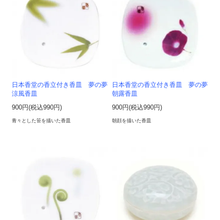
日本香堂の香立付き香皿 夢の夢
日本香堂の香立付き香皿 夢の夢
涼風香皿
朝露香皿
900円(税込990円)
900円(税込990円)
青々とした笹を描いた香皿
朝顔を描いた香皿