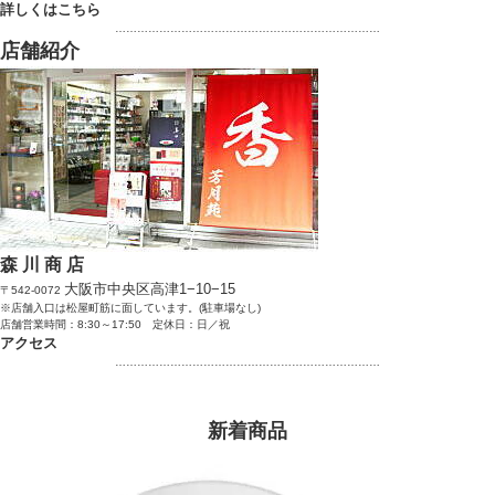
詳しくはこちら
………………………………………………………………
店舗紹介
森 川 商 店
大阪市中央区高津1−10−15
〒542-0072
※店舗入口は松屋町筋に面しています。(駐車場なし)
店舗営業時間：8:30～17:50 定休日：日／祝
アクセス
………………………………………………………………
新着商品