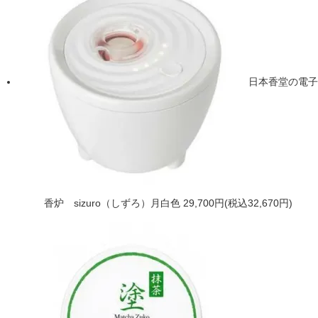
日本香堂の電子
香炉 sizuro（しずろ）月白色
29,700円(税込32,670円)