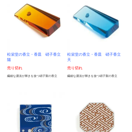
松栄堂の香立・香皿 硝子香立
松栄堂の香立・香皿 硝子香立
陽
天
売り切れ
売り切れ
繊細な濃淡が輝きを放つ硝子製の香立
繊細な濃淡が輝きを放つ硝子製の香立