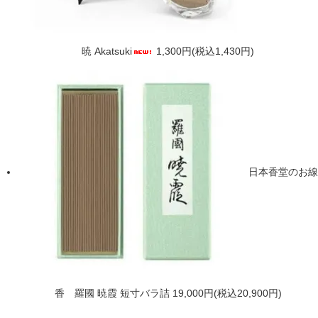
暁 Akatsuki
1,300円(税込1,430円)
日本香堂のお線
香 羅國 暁霞 短寸バラ詰
19,000円(税込20,900円)