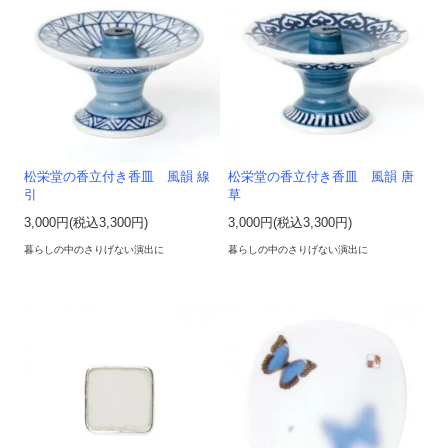
松栄堂の香立付き香皿 風韻 線
松栄堂の香立付き香皿 風韻 唐
引
草
3,000円(税込3,300円)
3,000円(税込3,300円)
暮らしの中のさりげない演出に
暮らしの中のさりげない演出に