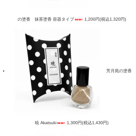
の塗香 抹茶塗香 容器タイプ
1,200円(税込1,320円)
芳月苑の塗香
暁 Akatsuki
1,300円(税込1,430円)