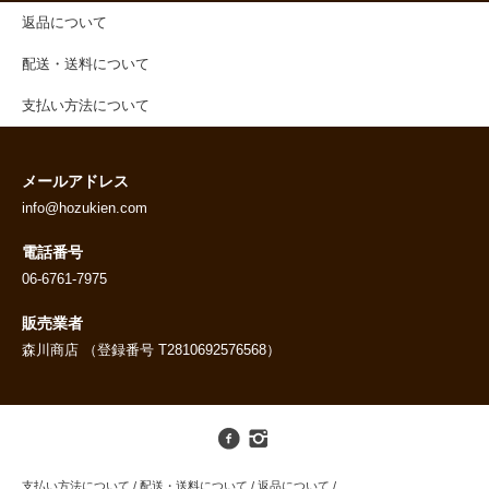
返品について
配送・送料について
支払い方法について
メールアドレス
info@hozukien.com
電話番号
06-6761-7975
販売業者
森川商店 （登録番号 T2810692576568）
支払い方法について
/
配送・送料について
/
返品について
/