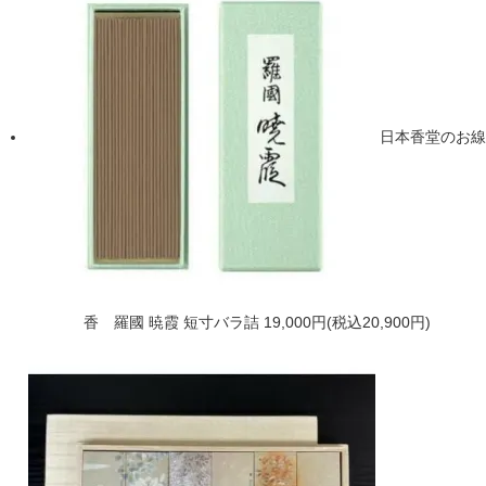
日本香堂のお線
香 羅國 暁霞 短寸バラ詰
19,000円(税込20,900円)