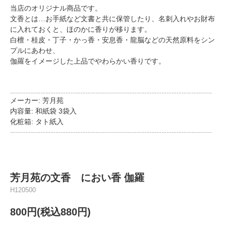
当店のオリジナル商品です。
文香とは…お手紙など文書と共に保管したり、名刺入れやお財布
に入れておくと、ほのかに香りが移ります。
白檀・桂皮・丁子・かっ香・安息香・龍脳などの天然原料をシン
プルにあわせ、
伽羅をイメージした上品でやわらかい香りです。
…………………………………………………………………………………………………………
メーカー: 芳月苑
内容量: 和紙袋 3袋入
化粧箱: タト紙入
…………………………………………………………………………………………………………
芳月苑の文香 におい香 伽羅
H120500
800円(税込880円)