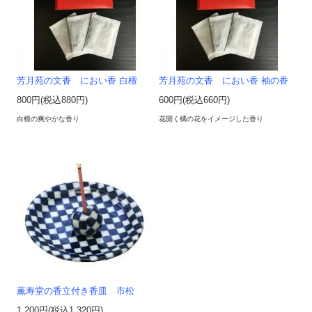
芳月苑の文香 におい香 白檀
芳月苑の文香 におい香 袖の香
800円(税込880円)
600円(税込660円)
白檀の爽やかな香り
花開く橘の花をイメージした香り
薫寿堂の香立付き香皿 市松
1,200円(税込1,320円)