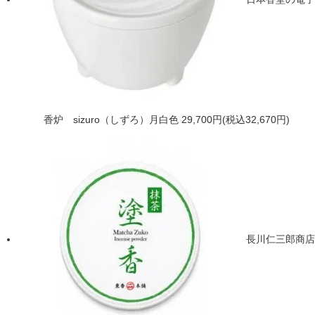
香炉 sizuro（しずろ）月白色
29,700円(税込32,670円)
長川仁三郎商店