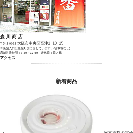
森 川 商 店
大阪市中央区高津1−10−15
〒542-0072
※店舗入口は松屋町筋に面しています。(駐車場なし)
店舗営業時間：8:30～17:50 定休日：日／祝
アクセス
………………………………………………………………
新着商品
日本香堂の電子