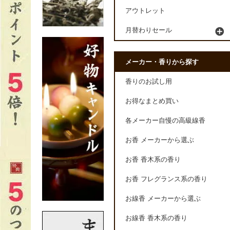
アウトレット
月替わりセール
メーカー・香りから探す
香りのお試し用
お得なまとめ買い
各メーカー自慢の高級線香
お香 メーカーから選ぶ
お香 香木系の香り
お香 フレグランス系の香り
お線香 メーカーから選ぶ
お線香 香木系の香り