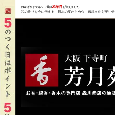
23年目
おかげさまでネット通販
を迎えました。
和の香りを今に伝える 日本の変わらぬ心、伝統文化を守り伝