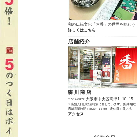
和の伝統文化「お香」の世界を味わう
詳しくはこちら
…………………………………………………………
店舗紹介
森 川 商 店
大阪市中央区高津1−10−15
〒542-0072
※店舗入口は松屋町筋に面しています。(駐車場な
店舗営業時間：8:30～17:50 定休日：日／祝
アクセス
…………………………………………………………