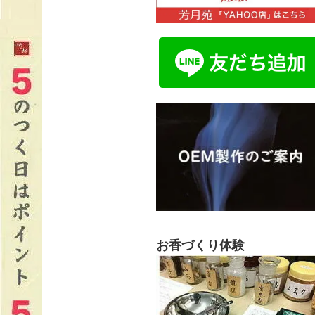
…………………………………………………………
お香づくり体験