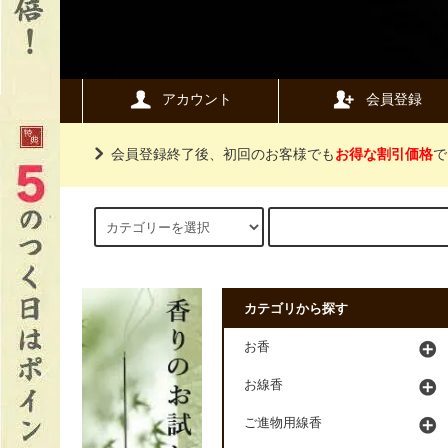
アカウント
会員登録
会員登録終了後、初回のお客様でも
お得な割引価格
で
カテゴリから探す
お香
お線香
ご進物用線香