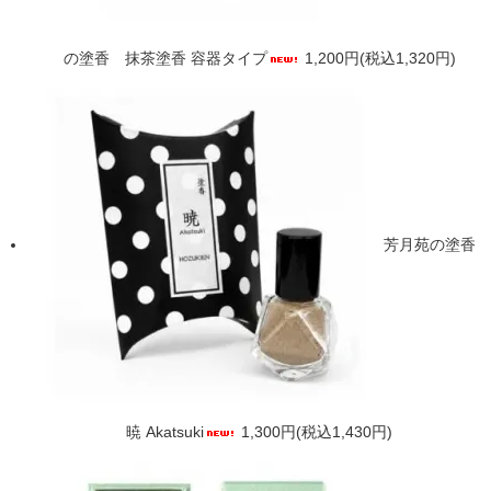
の塗香 抹茶塗香 容器タイプ
1,200円(税込1,320円)
芳月苑の塗香
暁 Akatsuki
1,300円(税込1,430円)