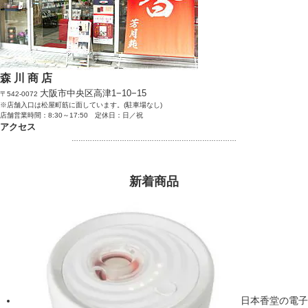
森 川 商 店
大阪市中央区高津1−10−15
〒542-0072
※店舗入口は松屋町筋に面しています。(駐車場なし)
店舗営業時間：8:30～17:50 定休日：日／祝
アクセス
………………………………………………………………
新着商品
日本香堂の電子