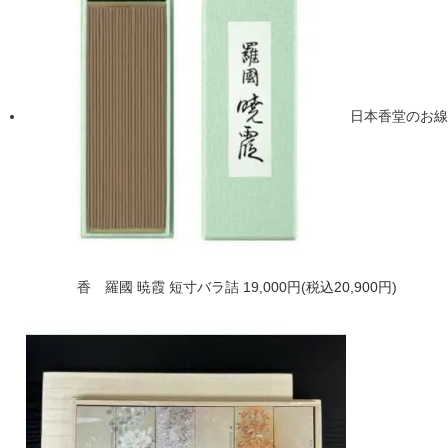
日本香堂のお線
香 羅國 暁霞 短寸バラ詰
19,000円(税込20,900円)