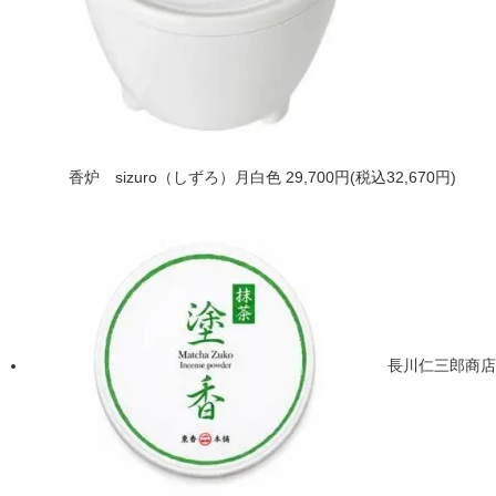
香炉 sizuro（しずろ）月白色
29,700円(税込32,670円)
長川仁三郎商店