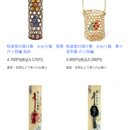
松栄堂の掛け香 かおり籠 筒形
松栄堂の掛け香 かおり籠 香り
六ツ目編 染め
花手籠 六ツ目編
4,700円(税込5,170円)
4,800円(税込5,280円)
書斎・玄関などで香りのお飾り
書斎・玄関などで香りのお飾り