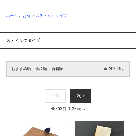
ホーム
>
お香
>
スティックタイプ
スティックタイプ
おすすめ順
価格順
新着順
全
303
商品
< 前
次 >
全
303
件
1
-
36
表示