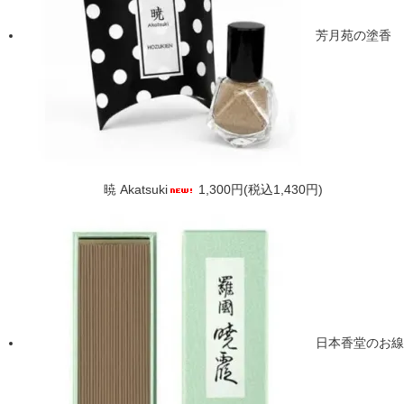
芳月苑の塗香
暁 Akatsuki
1,300円(税込1,430円)
日本香堂のお線