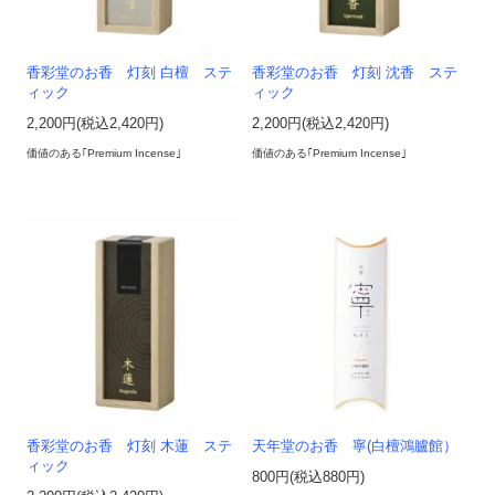
香彩堂のお香 灯刻 白檀 ステ
香彩堂のお香 灯刻 沈香 ステ
ィック
ィック
2,200円(税込2,420円)
2,200円(税込2,420円)
価値のある｢Premium Incense｣
価値のある｢Premium Incense｣
香彩堂のお香 灯刻 木蓮 ステ
天年堂のお香 寧(白檀鴻臚館）
ィック
800円(税込880円)