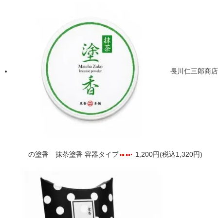
長川仁三郎商店
の塗香 抹茶塗香 容器タイプ
1,200円(税込1,320円)