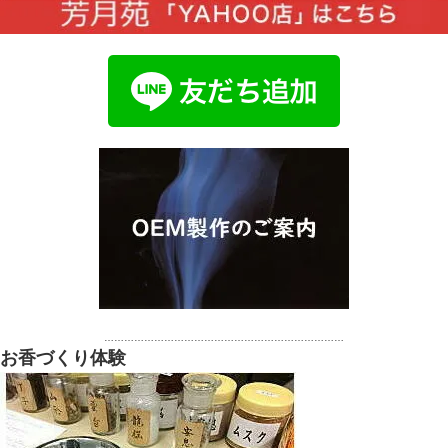
………………………………………………………………
お香づくり体験