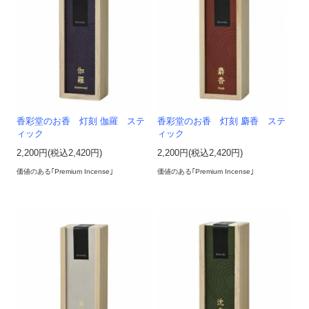
香彩堂のお香 灯刻 伽羅 ステ
香彩堂のお香 灯刻 麝香 ステ
ィック
ィック
2,200円(税込2,420円)
2,200円(税込2,420円)
価値のある｢Premium Incense｣
価値のある｢Premium Incense｣