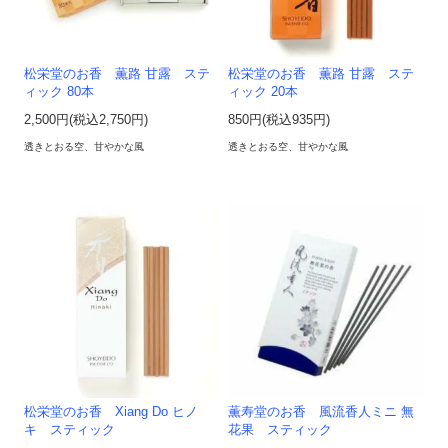
松栄堂のお香 薫路 甘露 ステ
松栄堂のお香 薫路 甘露 ステ
ィック 80本
ィック 20本
2,500円(税込2,750円)
850円(税込935円)
透きとおる空、甘やかな風
透きとおる空、甘やかな風
松栄堂のお香 Xiang Do ヒノ
薫寿堂のお香 風流香人ミニ 無
キ スティック
花果 スティック