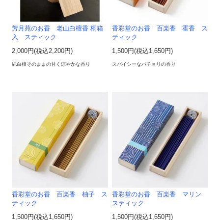
芳月苑のお香 老山白檀香 桐箱
香彩堂のお香 百楽香 霍香 ス
入 スティック
ティック
2,000円(税込2,200円)
1,500円(税込1,650円)
純白檀そのままの甘く涼やかな香り
スパイシーなパチョリの香り
香彩堂のお香 百楽香 柚子 ス
香彩堂のお香 百楽香 マリン
ティック
スティック
1,500円(税込1,650円)
1,500円(税込1,650円)