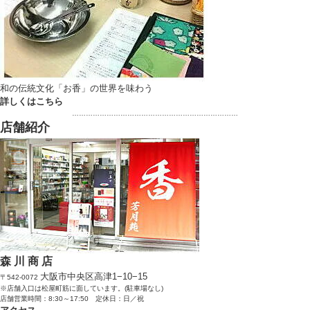
和の伝統文化「お香」の世界を味わう
詳しくはこちら
………………………………………………………………
店舗紹介
森 川 商 店
大阪市中央区高津1−10−15
〒542-0072
※店舗入口は松屋町筋に面しています。(駐車場なし)
店舗営業時間：8:30～17:50 定休日：日／祝