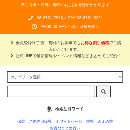
※北海道・沖縄・離島へは別途送料がかかります
06-6761-7975／ FAX 06-6761-5391
AM08:30-PM17:50／日祝を除く
会員登録終了後、初回のお客様でも
お得な割引価格
でご購
入いただけます。
公式LINEで最新情報やイベント情報などまとめてご紹介！
検索注目ワード
伽羅
ご進物用線香
ホワイトセージ
塗香
きよめ香
お得なまとめ買い