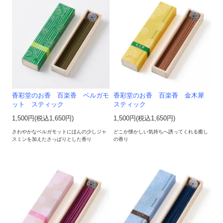
香彩堂のお香 百楽香 ベルガモ
香彩堂のお香 百楽香 金木犀
ット スティック
スティック
1,500円(税込1,650円)
1,500円(税込1,650円)
さわやかなベルガモットにほんの少しジャ
どこか懐かしい気持ちへ誘ってくれる癒し
スミンを加えたさっぱりとした香り
の香り