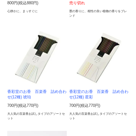
800円(税込880円)
売り切れ
心静かに、まっすぐに
墨の香りに、相性の良い植物の香りをブレ
ンド
香彩堂のお香 百楽香 詰め合わ
香彩堂のお香 百楽香 詰め合わ
せ(12種) 琥珀
せ(12種) 星彩
700円(税込770円)
700円(税込770円)
大人気の百楽香お試しタイプのアソートセ
大人気の百楽香お試しタイプのアソートセ
ット
ット