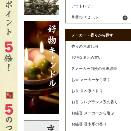
アウトレット
月替わりセール
メーカー・香りから探す
香りのお試し用
お得なまとめ買い
各メーカー自慢の高級線香
お香 メーカーから選ぶ
お香 香木系の香り
お香 フレグランス系の香り
お線香 メーカーから選ぶ
お線香 香木系の香り