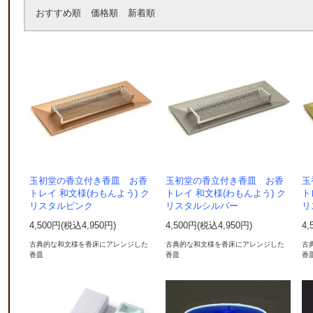
おすすめ順
価格順
新着順
玉初堂の香立付き香皿 お香
玉初堂の香立付き香皿 お香
玉
トレイ 和文様(わもんよう) ク
トレイ 和文様(わもんよう) ク
ト
リスタルピンク
リスタルシルバー
リ
4,500円(税込4,950円)
4,500円(税込4,950円)
4,
古典的な和文様を香床にアレンジした
古典的な和文様を香床にアレンジした
古
香皿
香皿
香