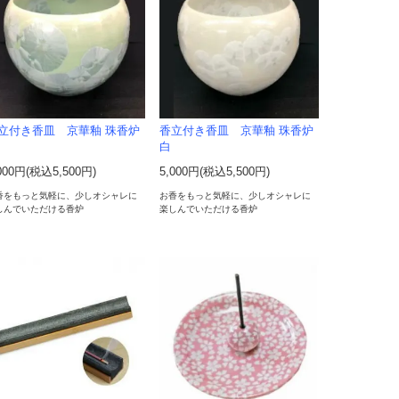
立付き香皿 京華釉 珠香炉
香立付き香皿 京華釉 珠香炉
白
000円(税込5,500円)
5,000円(税込5,500円)
香をもっと気軽に、少しオシャレに
お香をもっと気軽に、少しオシャレに
しんでいただける香炉
楽しんでいただける香炉