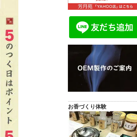
…………………………………………………………
お香づくり体験