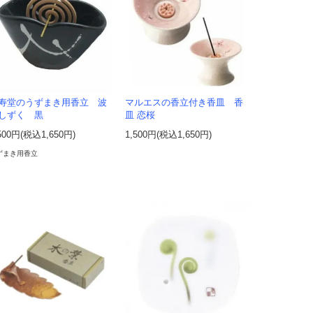
寿堂のうずまき用香立 波
マルエスの香立付き香皿 香
しずく 黒
皿 恋桜
500円(税込1,650円)
1,500円(税込1,650円)
ずまき用香立