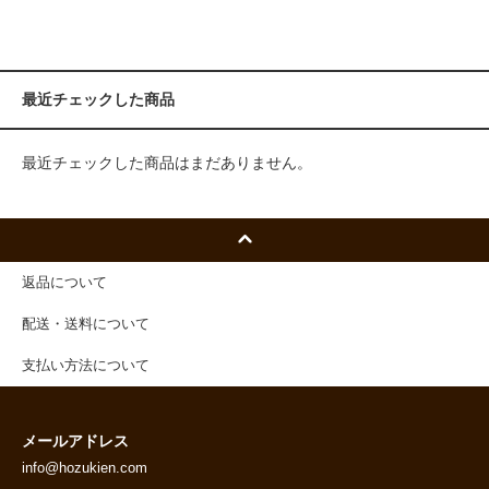
最近チェックした商品
最近チェックした商品はまだありません。
返品について
配送・送料について
支払い方法について
メールアドレス
info@hozukien.com