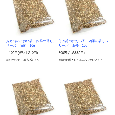
芳月苑のにおい香 四季の香りシ
芳月苑のにおい香 四季の香りシ
リーズ 伽羅 10g
リーズ 山桜 10g
1,100円(税込1,210円)
800円(税込880円)
華やかさの中に漢方系の香り
春爛漫の華々しく品のある優しい香り