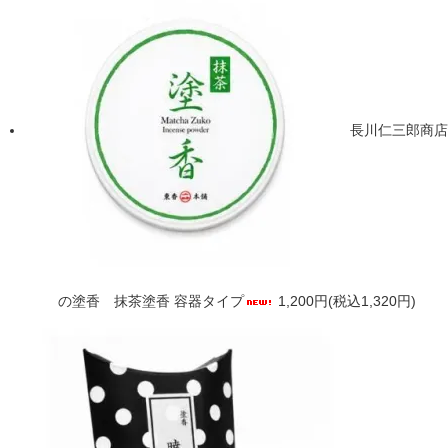
長川仁三郎商店
の塗香 抹茶塗香 容器タイプ
1,200円(税込1,320円)