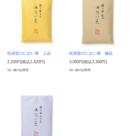
松栄堂のにおい香 上品
松栄堂のにおい香 極品
2,200円(税込2,420円)
3,000円(税込3,300円)
匂い袋の詰替用
匂い袋の詰替用