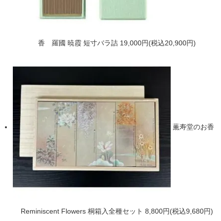
香 羅國 暁霞 短寸バラ詰
19,000円(税込20,900円)
薫寿堂のお香
Reminiscent Flowers 桐箱入全種セット
8,800円(税込9,680円)