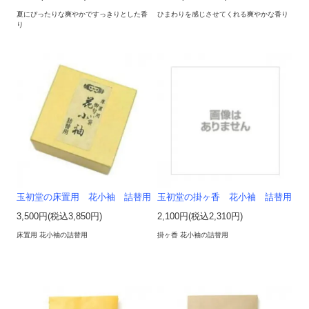
夏にぴったりな爽やかですっきりとした香
ひまわりを感じさせてくれる爽やかな香り
り
玉初堂の床置用 花小袖 詰替用
玉初堂の掛ヶ香 花小袖 詰替用
3,500円(税込3,850円)
2,100円(税込2,310円)
床置用 花小袖の詰替用
掛ヶ香 花小袖の詰替用