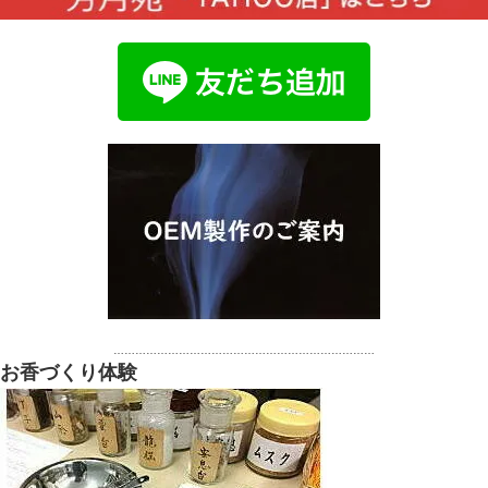
………………………………………………………………
お香づくり体験