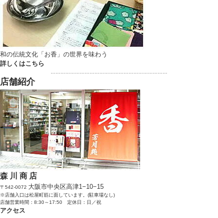
和の伝統文化「お香」の世界を味わう
詳しくはこちら
………………………………………………………………
店舗紹介
森 川 商 店
大阪市中央区高津1−10−15
〒542-0072
※店舗入口は松屋町筋に面しています。(駐車場なし)
店舗営業時間：8:30～17:50 定休日：日／祝
アクセス