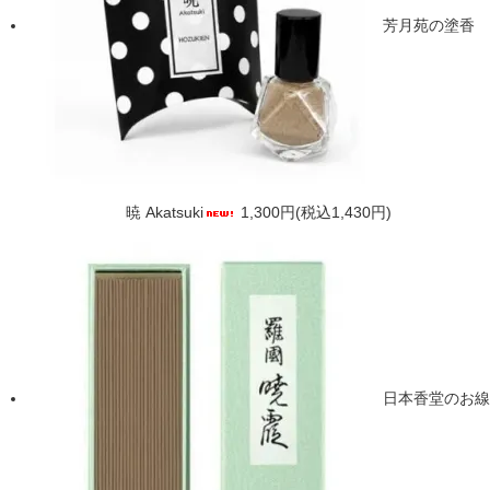
芳月苑の塗香
暁 Akatsuki
1,300円(税込1,430円)
日本香堂のお線