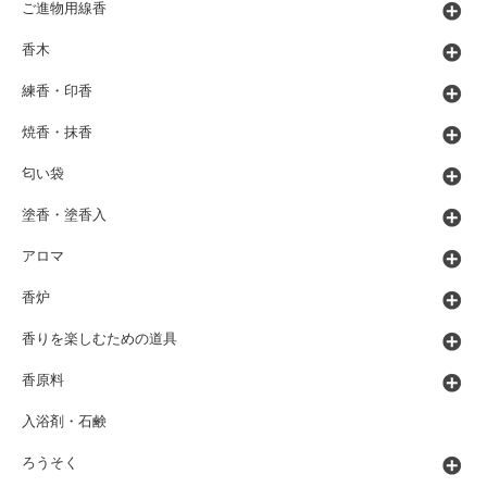
ご進物用線香
香木
練香・印香
焼香・抹香
匂い袋
塗香・塗香入
アロマ
香炉
香りを楽しむための道具
香原料
入浴剤・石鹸
ろうそく