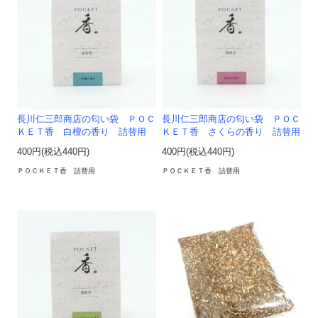
長川仁三郎商店の匂い袋 ＰＯＣ
長川仁三郎商店の匂い袋 ＰＯＣ
ＫＥＴ香 白檀の香り 詰替用
ＫＥＴ香 さくらの香り 詰替用
400円(税込440円)
400円(税込440円)
ＰＯＣＫＥＴ香 詰替用
ＰＯＣＫＥＴ香 詰替用