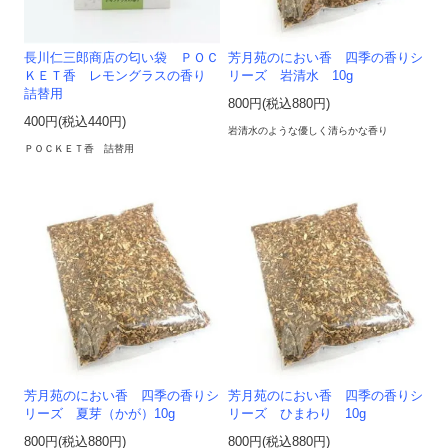
長川仁三郎商店の匂い袋 ＰＯＣ
芳月苑のにおい香 四季の香りシ
ＫＥＴ香 レモングラスの香り
リーズ 岩清水 10g
詰替用
800円(税込880円)
400円(税込440円)
岩清水のような優しく清らかな香り
ＰＯＣＫＥＴ香 詰替用
芳月苑のにおい香 四季の香りシ
芳月苑のにおい香 四季の香りシ
リーズ 夏芽（かが）10g
リーズ ひまわり 10g
800円(税込880円)
800円(税込880円)