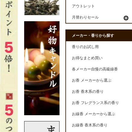
アウトレット
月替わりセール
メーカー・香りから探す
香りのお試し用
お得なまとめ買い
各メーカー自慢の高級線香
お香 メーカーから選ぶ
お香 香木系の香り
お香 フレグランス系の香り
お線香 メーカーから選ぶ
お線香 香木系の香り