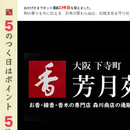
23年目
おかげさまでネット通販
を迎えました。
和の香りを今に伝える 日本の変わらぬ心、伝統文化を守り伝