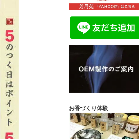
…………………………………………………………
お香づくり体験