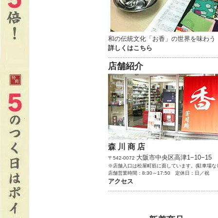
和の伝統文化「お香」の世界を味わう
詳しくはこちら
…………………………………………………………
店舗紹介
森 川 商 店
大阪市中央区高津1−10−15
〒542-0072
※店舗入口は松屋町筋に面しています。(駐車場な
店舗営業時間：8:30～17:50 定休日：日／祝
アクセス
…………………………………………………………