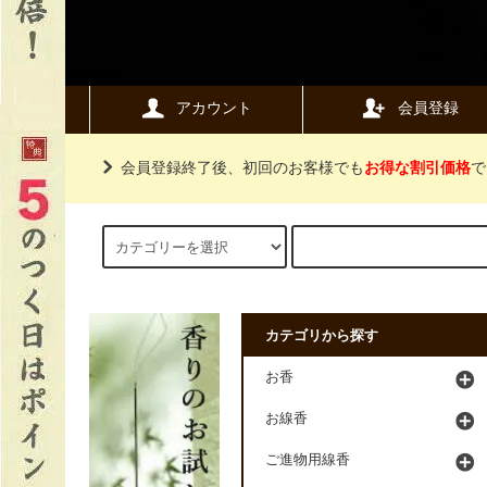
アカウント
会員登録
会員登録終了後、初回のお客様でも
お得な割引価格
で
カテゴリから探す
お香
お線香
ご進物用線香