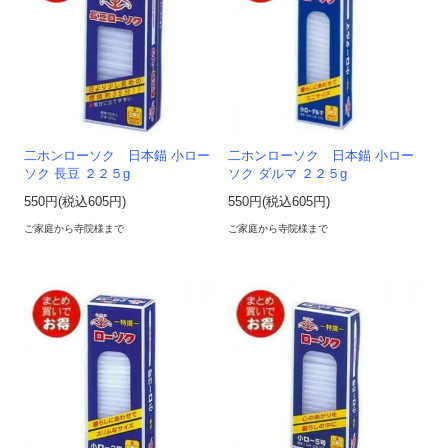
二ホンローソク 日本錨 小ロー
二ホンローソク 日本錨 小ロー
ソク 長豆 ２２５g
ソク ダルマ ２２５g
550円(税込605円)
550円(税込605円)
ご家庭から寺院様まで
ご家庭から寺院様まで