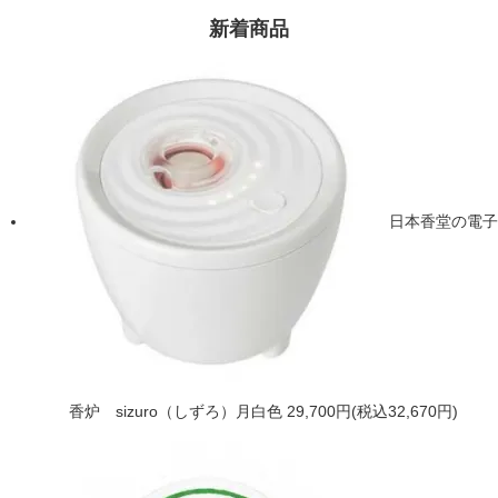
新着商品
日本香堂の電子
香炉 sizuro（しずろ）月白色
29,700円(税込32,670円)