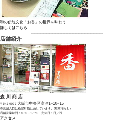
和の伝統文化「お香」の世界を味わう
詳しくはこちら
………………………………………………………………
店舗紹介
森 川 商 店
大阪市中央区高津1−10−15
〒542-0072
※店舗入口は松屋町筋に面しています。(駐車場なし)
店舗営業時間：8:30～17:50 定休日：日／祝
アクセス
………………………………………………………………