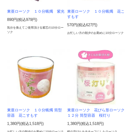
東亜ローソク １０分蝋燭 紫光
東亜ローソク １０分蝋燭 花こ
すもす
890円(税込979円)
570円(税込627円)
気分を換えてご使用頂ける紫芯の10分ロー
ソク
お忙しい方の朝夕のお勤めに10分ローソク
東亜ローソク １０分蝋燭 筒型
東亜ローソク 花びら形ローソク
容器 花こすもす
１２分 筒型容器 桜灯り
1,380円(税込1,518円)
1,380円(税込1,518円)
お忙しい方の朝夕のお勤めに10分ローソク
桜の花びらをモチーフにしたローソク