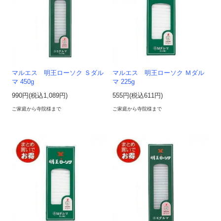
マルエス 明王ローソク Ｓダル
マルエス 明王ローソク Ｍダル
マ 450g
マ 225g
990円(税込1,089円)
555円(税込611円)
ご家庭から寺院様まで
ご家庭から寺院様まで