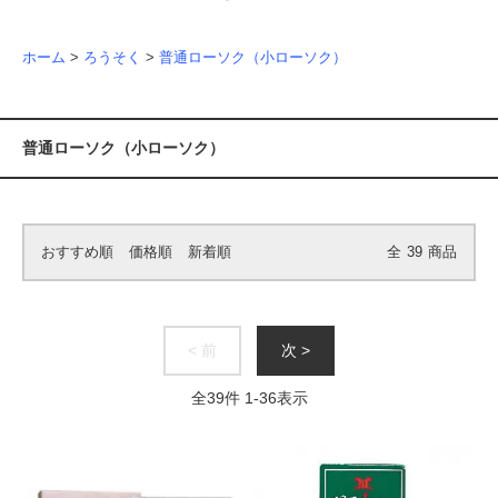
ホーム
>
ろうそく
>
普通ローソク（小ローソク）
普通ローソク（小ローソク）
おすすめ順
価格順
新着順
全
39
商品
< 前
次 >
全
39
件
1
-
36
表示