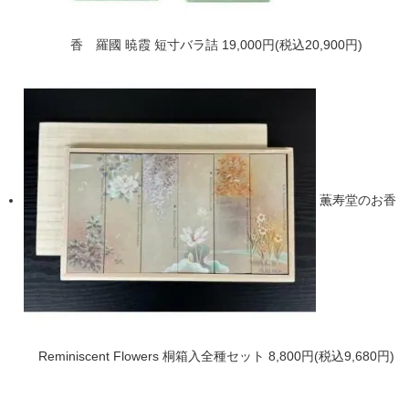
香 羅國 暁霞 短寸バラ詰
19,000円(税込20,900円)
薫寿堂のお香
Reminiscent Flowers 桐箱入全種セット
8,800円(税込9,680円)