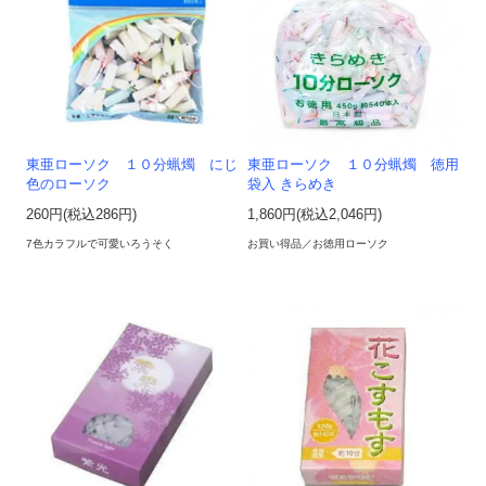
東亜ローソク １０分蝋燭 にじ
東亜ローソク １０分蝋燭 徳用
色のローソク
袋入 きらめき
260円(税込286円)
1,860円(税込2,046円)
7色カラフルで可愛いろうそく
お買い得品／お徳用ローソク