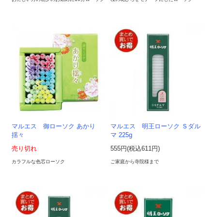
マルエス 御ローソク あかり
マルエス 明王ローソク Ｓダル
揺々
マ 225g
売り切れ
555円(税込611円)
カラフルな色芯ローソク
ご家庭から寺院様まで