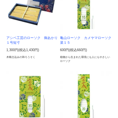
アシベ工芸のローソク 御あかり
亀山ローソク カメヤマローソク
１号短寸
菜１５
1,300円(税込1,430円)
600円(税込660円)
木蝋仕込みの和ろうそく
植物から生まれた環境にも人にもやさしい
ローソク