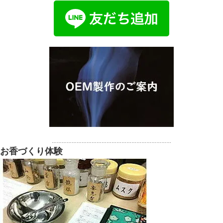
………………………………………………………………
お香づくり体験