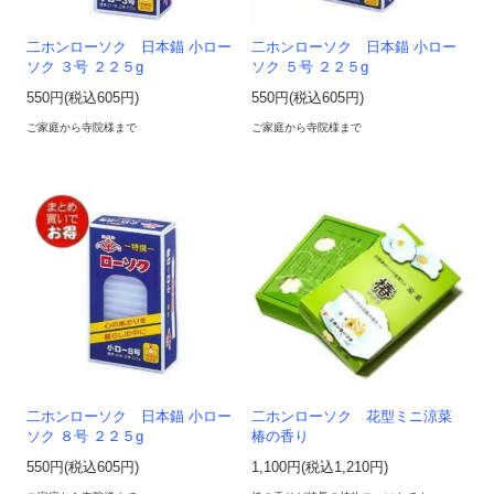
二ホンローソク 日本錨 小ロー
二ホンローソク 日本錨 小ロー
ソク ３号 ２２５g
ソク ５号 ２２５g
550円(税込605円)
550円(税込605円)
ご家庭から寺院様まで
ご家庭から寺院様まで
二ホンローソク 日本錨 小ロー
二ホンローソク 花型ミニ涼菜
ソク ８号 ２２５g
椿の香り
550円(税込605円)
1,100円(税込1,210円)