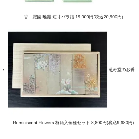
香 羅國 暁霞 短寸バラ詰
19,000円(税込20,900円)
薫寿堂のお香
Reminiscent Flowers 桐箱入全種セット
8,800円(税込9,680円)