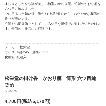
すらりとした立ち姿が美しい筒型のかおり籠。竹製のかおり籠を
六つ目に編みました。
中に吊るした匂い袋（誰が袖 上品2個）から、おだやかな和風の
香りが漂います。
玄関やお部屋飾りとして、いろいろな風情でお楽しみいただけま
す。季節のご挨拶にも好評です。
…………………………………………………………………………………………………………
メーカー: 松栄堂
サイズ: 高さ245・直径75mm
化粧箱: 紙箱入
…………………………………………………………………………………………………………
松栄堂の掛け香 かおり籠 筒形 六ツ目編
染め
S515175
4,700円(税込5,170円)