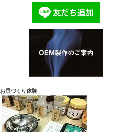
………………………………………………………………
お香づくり体験