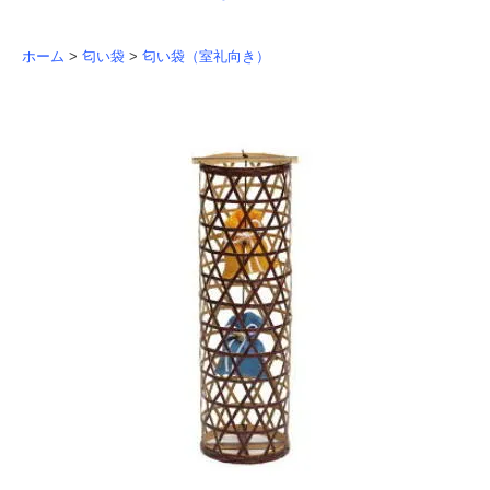
ホーム
>
匂い袋
>
匂い袋（室礼向き）