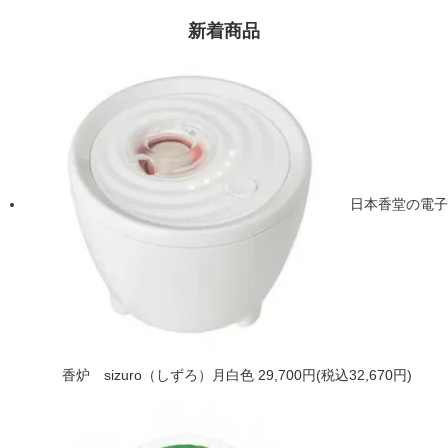
新着商品
日本香堂の電子
香炉 sizuro（しずろ）月白色
29,700円(税込32,670円)