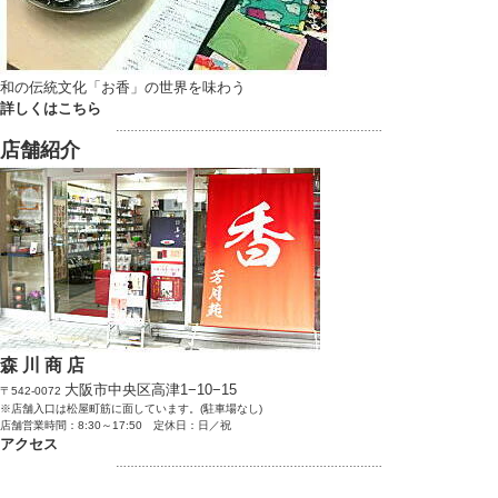
和の伝統文化「お香」の世界を味わう
詳しくはこちら
………………………………………………………………
店舗紹介
森 川 商 店
大阪市中央区高津1−10−15
〒542-0072
※店舗入口は松屋町筋に面しています。(駐車場なし)
店舗営業時間：8:30～17:50 定休日：日／祝
アクセス
………………………………………………………………