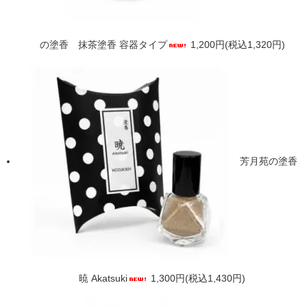
の塗香 抹茶塗香 容器タイプ
1,200円(税込1,320円)
芳月苑の塗香
暁 Akatsuki
1,300円(税込1,430円)