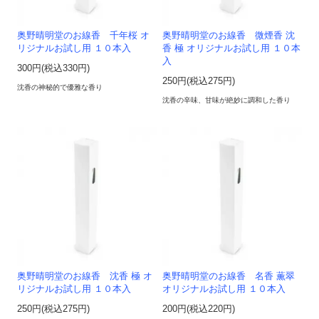
奥野晴明堂のお線香 千年桜 オ
奥野晴明堂のお線香 微煙香 沈
リジナルお試し用 １０本入
香 極 オリジナルお試し用 １０本
入
300円(税込330円)
250円(税込275円)
沈香の神秘的で優雅な香り
沈香の辛味、甘味が絶妙に調和した香り
奥野晴明堂のお線香 沈香 極 オ
奥野晴明堂のお線香 名香 薫翠
リジナルお試し用 １０本入
オリジナルお試し用 １０本入
250円(税込275円)
200円(税込220円)