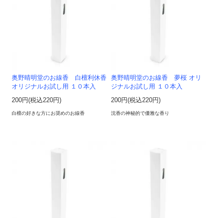
奥野晴明堂のお線香 白檀利休香
奥野晴明堂のお線香 夢桜 オリ
オリジナルお試し用 １０本入
ジナルお試し用 １０本入
200円(税込220円)
200円(税込220円)
白檀の好きな方にお奨めのお線香
沈香の神秘的で優雅な香り