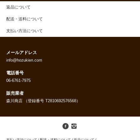
返品について
配送・送料について
支払い方法について
メールアドレス
info@hozukien.com
電話番号
06-6761-7975
販売業者
森川商店 （登録番号 T2810692576568）
支払い方法について
/
配送・送料について
/
返品について
/