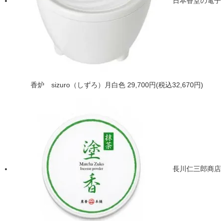
日本香堂の電子
香炉 sizuro（しずろ）月白色
29,700円(税込32,670円)
長川仁三郎商店