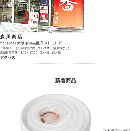
森 川 商 店
大阪市中央区高津1−10−15
〒542-0072
※店舗入口は松屋町筋に面しています。(駐車場なし)
店舗営業時間：8:30～17:50 定休日：日／祝
アクセス
………………………………………………………………
新着商品