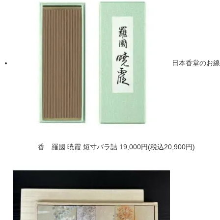
日本香堂のお線
香 羅國 暁霞 短寸バラ詰
19,000円(税込20,900円)