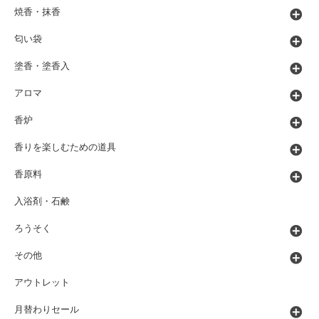
焼香・抹香
匂い袋
塗香・塗香入
アロマ
香炉
香りを楽しむための道具
香原料
入浴剤・石鹸
ろうそく
その他
アウトレット
月替わりセール