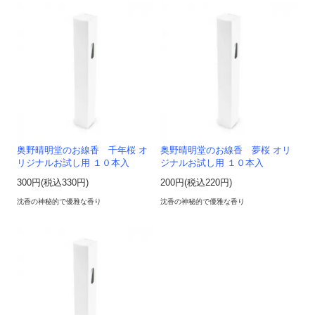
奥野晴明堂のお線香 千年桜 オ
奥野晴明堂のお線香 夢桜 オリ
リジナルお試し用 １０本入
ジナルお試し用 １０本入
300円(税込330円)
200円(税込220円)
沈香の神秘的で優雅な香り
沈香の神秘的で優雅な香り