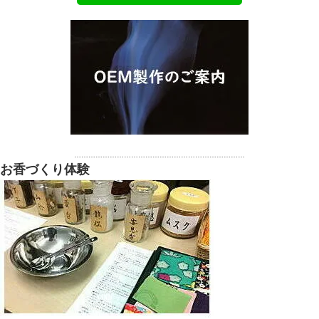
………………………………………………………………
お香づくり体験