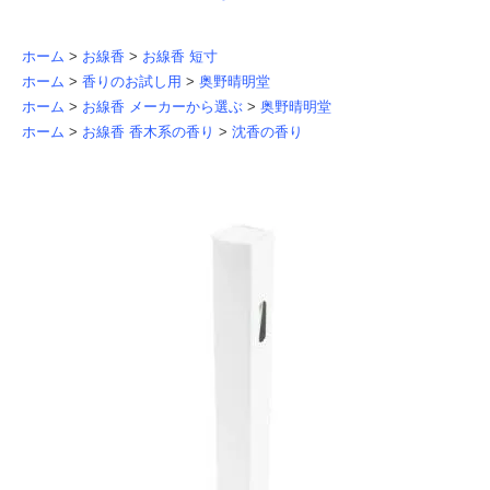
ホーム
>
お線香
>
お線香 短寸
ホーム
>
香りのお試し用
>
奥野晴明堂
ホーム
>
お線香 メーカーから選ぶ
>
奥野晴明堂
ホーム
>
お線香 香木系の香り
>
沈香の香り