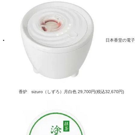
日本香堂の電子
香炉 sizuro（しずろ）月白色
29,700円(税込32,670円)