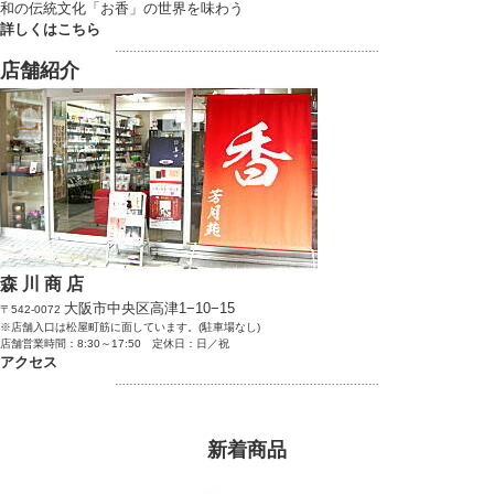
和の伝統文化「お香」の世界を味わう
詳しくはこちら
………………………………………………………………
店舗紹介
森 川 商 店
大阪市中央区高津1−10−15
〒542-0072
※店舗入口は松屋町筋に面しています。(駐車場なし)
店舗営業時間：8:30～17:50 定休日：日／祝
アクセス
………………………………………………………………
新着商品