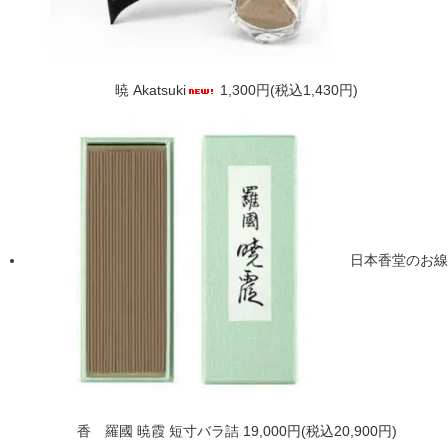
暁 Akatsuki
1,300円(税込1,430円)
日本香堂のお線
香 羅國 暁霞 短寸バラ詰
19,000円(税込20,900円)