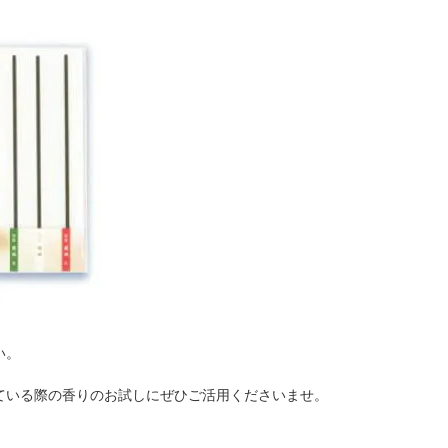
い。
ている際の香りのお試しにぜひご活用くださいませ。