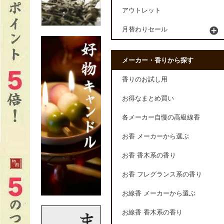
アウトレット
月替わりセール
メーカー・香りから探す
香りのお試し用
お得なまとめ買い
各メーカー自慢の高級線香
お香 メーカーから選ぶ
お香 香木系の香り
お香 フレグランス系の香り
お線香 メーカーから選ぶ
お線香 香木系の香り