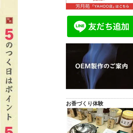
…………………………………………………………
お香づくり体験