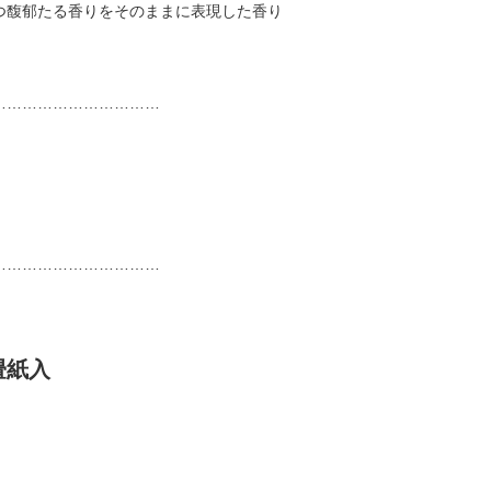
つ馥郁たる香りをそのままに表現した香り
……………………………
……………………………
畳紙入