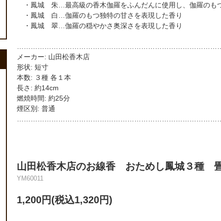
・鳳城 朱…最高級の香木伽羅をふんだんに使用し、伽羅のも
・鳳城 白…伽羅のもつ独特の甘さを表現した香り
・鳳城 翠…伽羅の穏やかさ奥深さを表現した香り
……………………………………………………………………………
メーカー: 山田松香木店
形状: 短寸
本数: ３種 各１本
長さ: 約14cm
燃焼時間: 約25分
煙区別: 普通
……………………………………………………………………………
山田松香木店のお線香 おためし鳳城３種 
YM60011
1,200円(税込1,320円)