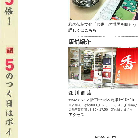
和の伝統文化「お香」の世界を味わう
詳しくはこちら
…………………………………………………………
店舗紹介
森 川 商 店
大阪市中央区高津1−10−15
〒542-0072
※店舗入口は松屋町筋に面しています。(駐車場な
店舗営業時間：8:30～17:50 定休日：日／祝
アクセス
…………………………………………………………