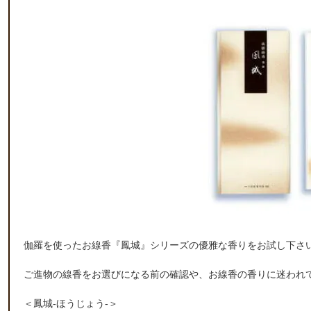
伽羅を使ったお線香『鳳城』シリーズの優雅な香りをお試し下さ
ご進物の線香をお選びになる前の確認や、お線香の香りに迷われ
＜鳳城-ほうじょう-＞