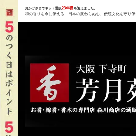
23年目
おかげさまでネット通販
を迎えました。
和の香りを今に伝える 日本の変わらぬ心、伝統文化を守り伝