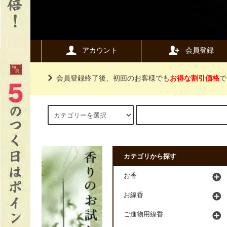
アカウント
会員登録
会員登録終了後、初回のお客様でも
お得な割引価格
で
カテゴリから探す
お香
お線香
ご進物用線香