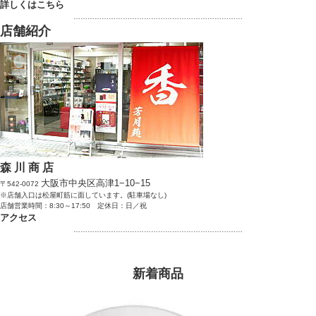
詳しくはこちら
………………………………………………………………
店舗紹介
森 川 商 店
大阪市中央区高津1−10−15
〒542-0072
※店舗入口は松屋町筋に面しています。(駐車場なし)
店舗営業時間：8:30～17:50 定休日：日／祝
アクセス
………………………………………………………………
新着商品