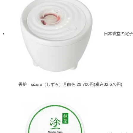
日本香堂の電子
香炉 sizuro（しずろ）月白色
29,700円(税込32,670円)