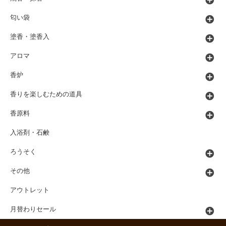
匂い袋
塗香・塗香入
アロマ
香炉
香りを楽しむための道具
香原料
入浴剤・石鹸
ろうそく
その他
アウトレット
月替わりセール