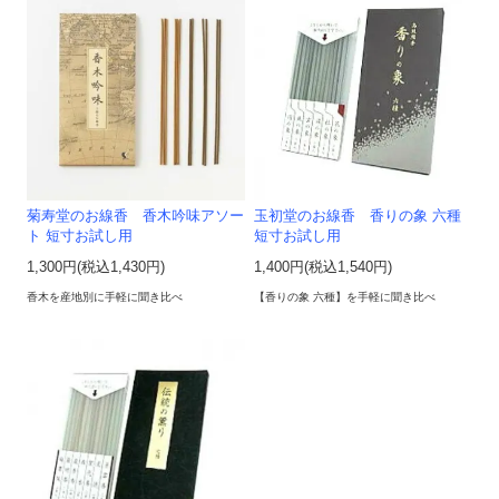
菊寿堂のお線香 香木吟味アソー
玉初堂のお線香 香りの象 六種
ト 短寸お試し用
短寸お試し用
1,300円(税込1,430円)
1,400円(税込1,540円)
香木を産地別に手軽に聞き比べ
【香りの象 六種】を手軽に聞き比べ