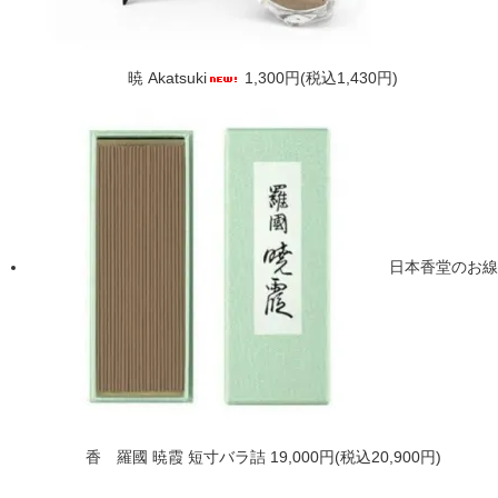
暁 Akatsuki
1,300円(税込1,430円)
日本香堂のお線
香 羅國 暁霞 短寸バラ詰
19,000円(税込20,900円)