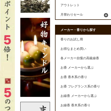
アウトレット
月替わりセール
メーカー・香りから探す
香りのお試し用
お得なまとめ買い
各メーカー自慢の高級線香
お香 メーカーから選ぶ
お香 香木系の香り
お香 フレグランス系の香り
お線香 メーカーから選ぶ
お線香 香木系の香り