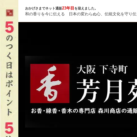
23年目
おかげさまでネット通販
を迎えました。
和の香りを今に伝える 日本の変わらぬ心、伝統文化を守り伝