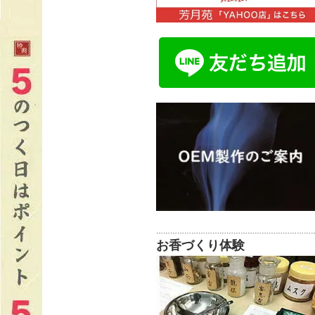
…………………………………………………………
お香づくり体験