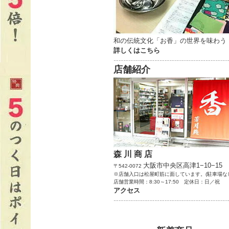
和の伝統文化「お香」の世界を味わう
詳しくはこちら
…………………………………………………………
店舗紹介
森 川 商 店
大阪市中央区高津1−10−15
〒542-0072
※店舗入口は松屋町筋に面しています。(駐車場な
店舗営業時間：8:30～17:50 定休日：日／祝
アクセス
…………………………………………………………