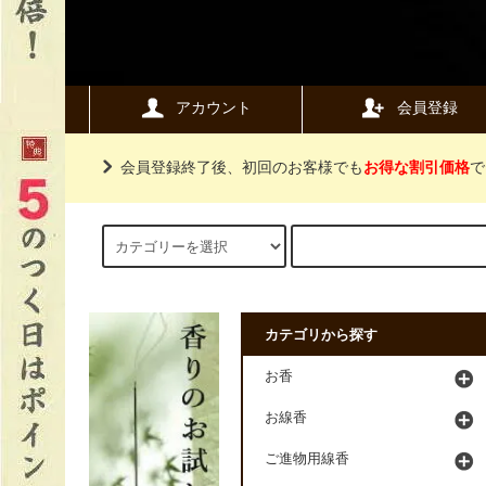
アカウント
会員登録
会員登録終了後、初回のお客様でも
お得な割引価格
で
カテゴリから探す
お香
お線香
ご進物用線香