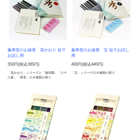
薫寿堂のお線香 花かおり 短寸
薫寿堂のお線香 宝 短寸お試し
お試し用
用
350円(税込385円)
400円(税込440円)
「花かおり」シリーズと「珈琲園」「八十
「宝」シリーズの８種類の香り
八夜」「香雲」の８種類の香り