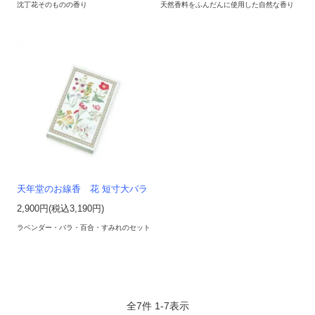
沈丁花そのものの香り
天然香料をふんだんに使用した自然な香り
天年堂のお線香 花 短寸大バラ
2,900円(税込3,190円)
ラベンダー・バラ・百合・すみれのセット
全
7
件
1
-
7
表示