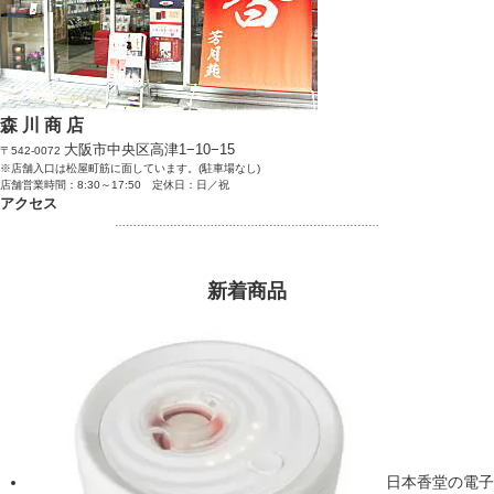
森 川 商 店
大阪市中央区高津1−10−15
〒542-0072
※店舗入口は松屋町筋に面しています。(駐車場なし)
店舗営業時間：8:30～17:50 定休日：日／祝
アクセス
………………………………………………………………
新着商品
日本香堂の電子