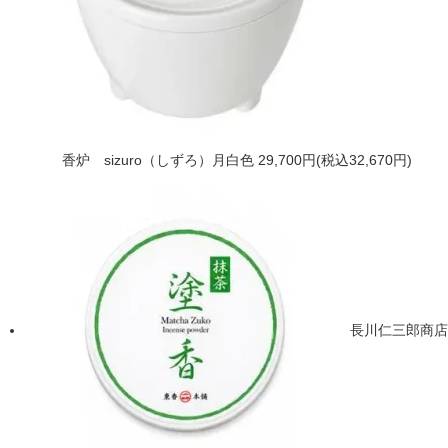
香炉 sizuro（しずろ）月白色
29,700円(税込32,670円)
長川仁三郎商店