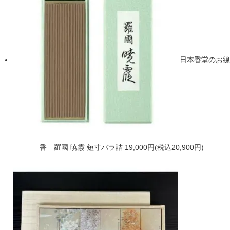
日本香堂のお線
香 羅國 暁霞 短寸バラ詰
19,000円(税込20,900円)