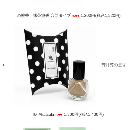
の塗香 抹茶塗香 容器タイプ
1,200円(税込1,320円)
芳月苑の塗香
暁 Akatsuki
1,300円(税込1,430円)