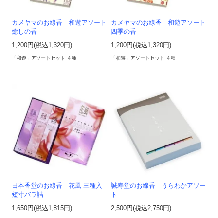
カメヤマのお線香 和遊アソート
カメヤマのお線香 和遊アソート
癒しの香
四季の香
1,200円(税込1,320円)
1,200円(税込1,320円)
「和遊」アソートセット ４種
「和遊」アソートセット ４種
日本香堂のお線香 花風 三種入
誠寿堂のお線香 うらわかアソー
短寸バラ詰
ト
1,650円(税込1,815円)
2,500円(税込2,750円)