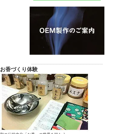
………………………………………………………………
お香づくり体験