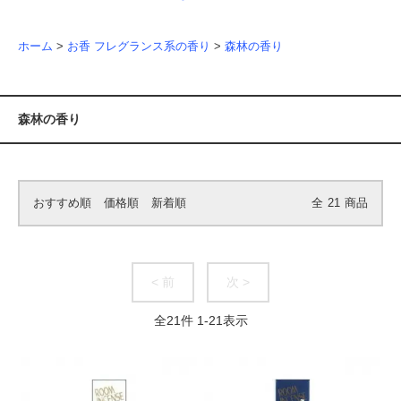
ホーム
>
お香 フレグランス系の香り
>
森林の香り
森林の香り
おすすめ順
価格順
新着順
全
21
商品
< 前
次 >
全
21
件
1
-
21
表示