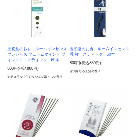
玉初堂のお香 ルームインセンス
玉初堂のお香 ルームインセンス
プレシャス フュームマインド フ
香 祥 スティック 60本
ォレスト スティック 60本
800円(税込880円)
800円(税込880円)
空間を彩る上質の香り
ナチュラルでフレッシュな清々しい香り