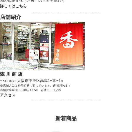
和の伝統文化「お香」の世界を味わう
詳しくはこちら
………………………………………………………………
店舗紹介
森 川 商 店
大阪市中央区高津1−10−15
〒542-0072
※店舗入口は松屋町筋に面しています。(駐車場なし)
店舗営業時間：8:30～17:50 定休日：日／祝
アクセス
………………………………………………………………
新着商品