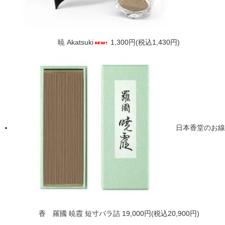
暁 Akatsuki
1,300円(税込1,430円)
日本香堂のお線
香 羅國 暁霞 短寸バラ詰
19,000円(税込20,900円)