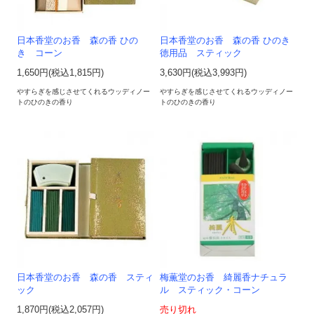
日本香堂のお香 森の香 ひの
日本香堂のお香 森の香 ひのき
き コーン
徳用品 スティック
1,650円(税込1,815円)
3,630円(税込3,993円)
やすらぎを感じさせてくれるウッディノー
やすらぎを感じさせてくれるウッディノー
トのひのきの香り
トのひのきの香り
日本香堂のお香 森の香 スティ
梅薫堂のお香 綺麗香ナチュラ
ック
ル スティック・コーン
1,870円(税込2,057円)
売り切れ