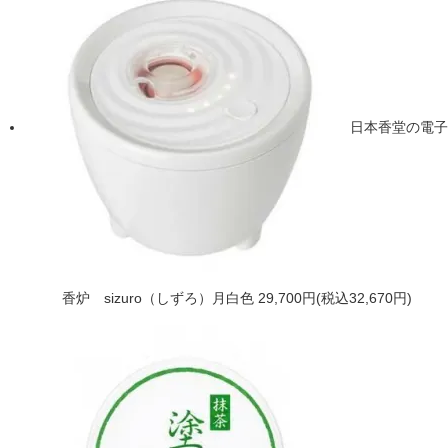
日本香堂の電子
香炉 sizuro（しずろ）月白色
29,700円(税込32,670円)