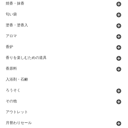
焼香・抹香
匂い袋
塗香・塗香入
アロマ
香炉
香りを楽しむための道具
香原料
入浴剤・石鹸
ろうそく
その他
アウトレット
月替わりセール