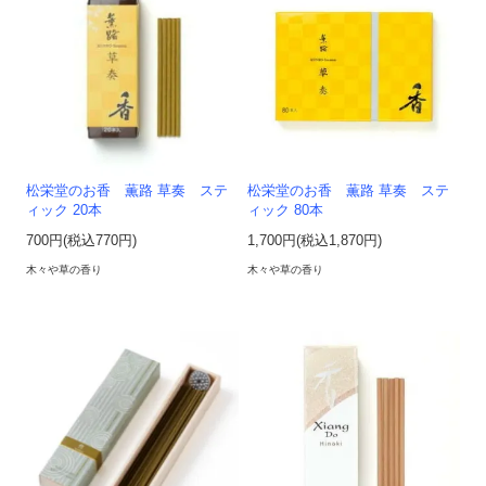
松栄堂のお香 薫路 草奏 ステ
松栄堂のお香 薫路 草奏 ステ
ィック 20本
ィック 80本
700円(税込770円)
1,700円(税込1,870円)
木々や草の香り
木々や草の香り