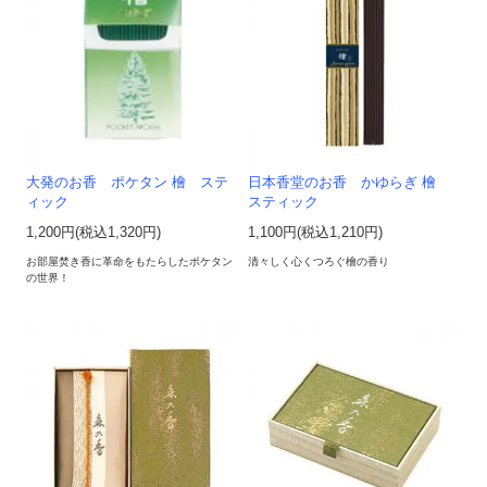
大発のお香 ポケタン 檜 ステ
日本香堂のお香 かゆらぎ 檜
ィック
スティック
1,200円(税込1,320円)
1,100円(税込1,210円)
お部屋焚き香に革命をもたらしたポケタン
清々しく心くつろぐ檜の香り
の世界！