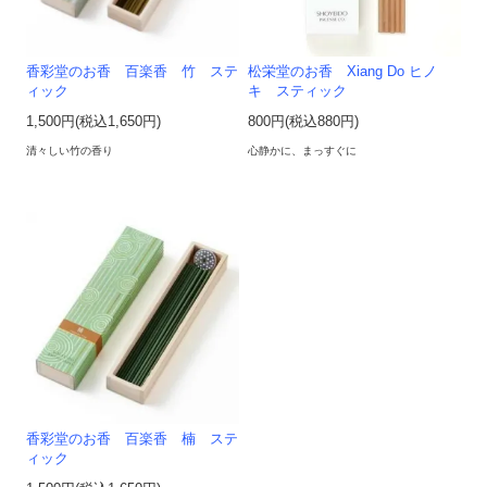
香彩堂のお香 百楽香 竹 ステ
松栄堂のお香 Xiang Do ヒノ
ィック
キ スティック
1,500円(税込1,650円)
800円(税込880円)
清々しい竹の香り
心静かに、まっすぐに
香彩堂のお香 百楽香 楠 ステ
ィック