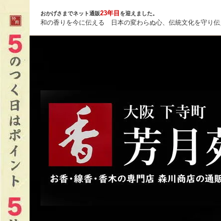
23年目
おかげさまでネット通販
を迎えました。
和の香りを今に伝える 日本の変わらぬ心、伝統文化を守り伝