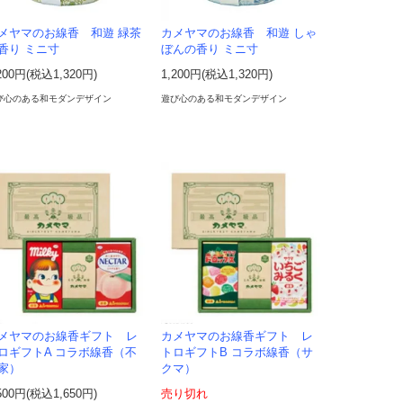
メヤマのお線香 和遊 緑茶
カメヤマのお線香 和遊 しゃ
香り ミニ寸
ぼんの香り ミニ寸
200円(税込1,320円)
1,200円(税込1,320円)
び心のある和モダンデザイン
遊び心のある和モダンデザイン
メヤマのお線香ギフト レ
カメヤマのお線香ギフト レ
ロギフトA コラボ線香（不
トロギフトB コラボ線香（サ
家）
クマ）
500円(税込1,650円)
売り切れ