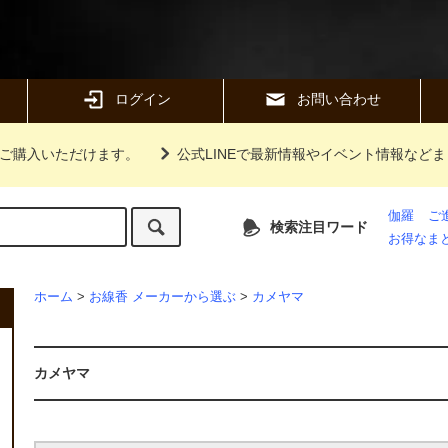
ログイン
お問い合わせ
ご購入いただけます。
公式LINEで最新情報やイベント情報など
伽羅
ご
検索注目ワード
お得なま
ホーム
>
お線香 メーカーから選ぶ
>
カメヤマ
カメヤマ