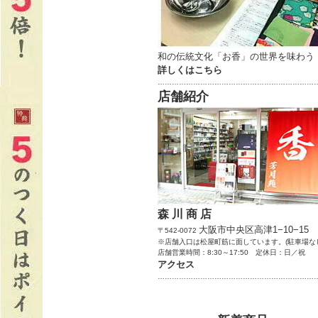
和の伝統文化「お香」の世界を味わう
詳しくはこちら
…………………………………………………………
店舗紹介
森 川 商 店
大阪市中央区高津1−10−15
〒542-0072
※店舗入口は松屋町筋に面しています。(駐車場な
店舗営業時間：8:30～17:50 定休日：日／祝
アクセス
…………………………………………………………