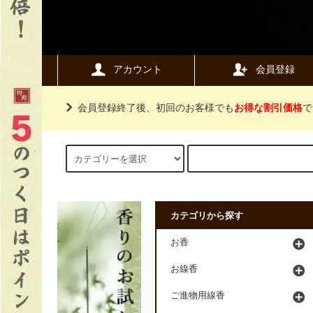
アカウント
会員登録
会員登録終了後、初回のお客様でも
お得な割引価格
で
カテゴリから探す
お香
お線香
ご進物用線香