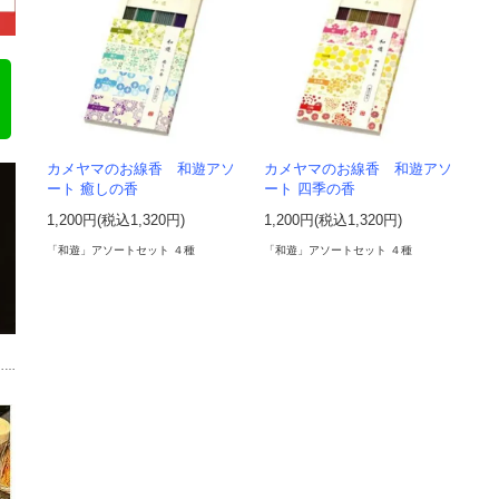
カメヤマのお線香 和遊アソ
カメヤマのお線香 和遊アソ
ート 癒しの香
ート 四季の香
1,200円(税込1,320円)
1,200円(税込1,320円)
「和遊」アソートセット ４種
「和遊」アソートセット ４種
……