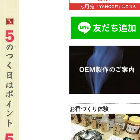
…………………………………………………………
お香づくり体験