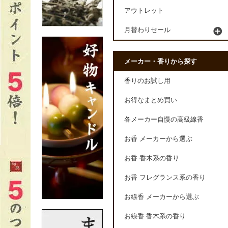
アウトレット
月替わりセール
メーカー・香りから探す
香りのお試し用
お得なまとめ買い
各メーカー自慢の高級線香
お香 メーカーから選ぶ
お香 香木系の香り
お香 フレグランス系の香り
お線香 メーカーから選ぶ
お線香 香木系の香り