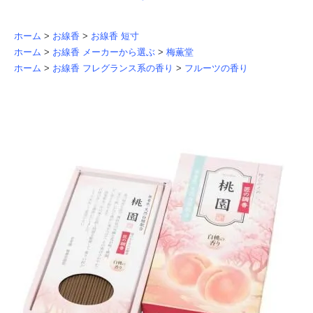
ホーム
>
お線香
>
お線香 短寸
ホーム
>
お線香 メーカーから選ぶ
>
梅薫堂
ホーム
>
お線香 フレグランス系の香り
>
フルーツの香り