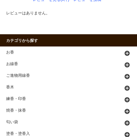
レビューはありません。
カテゴリから探す
お香
お線香
ご進物用線香
香木
練香・印香
焼香・抹香
匂い袋
塗香・塗香入