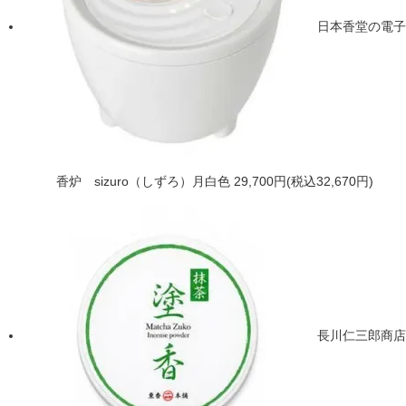
日本香堂の電子
香炉 sizuro（しずろ）月白色
29,700円(税込32,670円)
長川仁三郎商店