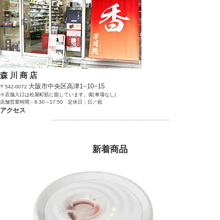
森 川 商 店
大阪市中央区高津1−10−15
〒542-0072
※店舗入口は松屋町筋に面しています。(駐車場なし)
店舗営業時間：8:30～17:50 定休日：日／祝
アクセス
………………………………………………………………
新着商品