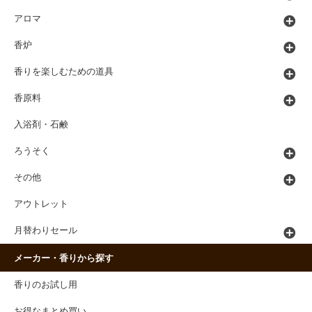
アロマ
香炉
香りを楽しむための道具
香原料
入浴剤・石鹸
ろうそく
その他
アウトレット
月替わりセール
メーカー・香りから探す
香りのお試し用
お得なまとめ買い