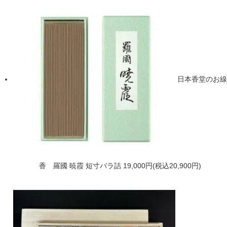
日本香堂のお線
香 羅國 暁霞 短寸バラ詰
19,000円(税込20,900円)