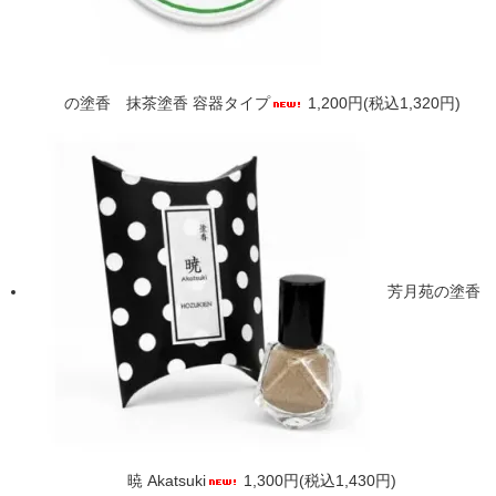
の塗香 抹茶塗香 容器タイプ
1,200円(税込1,320円)
芳月苑の塗香
暁 Akatsuki
1,300円(税込1,430円)