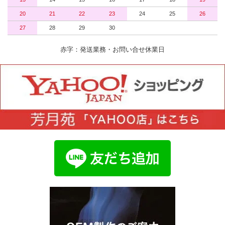
20
21
22
23
24
25
26
27
28
29
30
赤字：発送業務・お問い合せ休業日