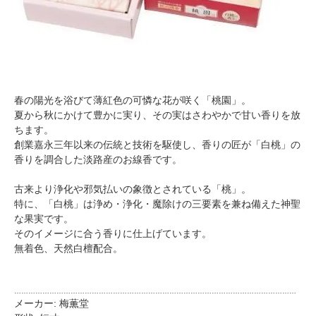
春の陽光を浴びて薄紅色の可憐な花が咲く「桃園」。
夏から秋にかけて豊かに実り、その実はさわやかで甘い香りを放
ちます。
創業嘉永三年以来の伝統と技術を駆使し、香りの匠が「白桃」の
香りを調合した淡路産のお線香です。
古来より浄化や邪気払いの象徴とされている「桃」。
特に、「白桃」は浄め・浄化・魔除けの三要素を兼ね備えた神聖
な果実です。
そのイメージに合う香りに仕上げています。
無着色、天然白檀配合。
…………………………………………………………………………………………………………
メーカー: 梅薫堂