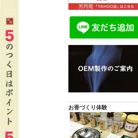
…………………………………………………………
お香づくり体験