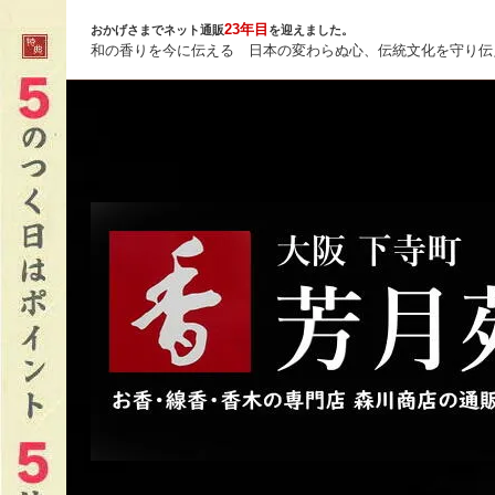
23年目
おかげさまでネット通販
を迎えました。
和の香りを今に伝える 日本の変わらぬ心、伝統文化を守り伝