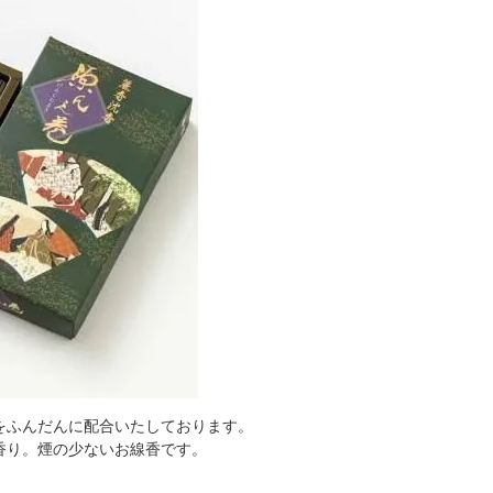
をふんだんに配合いたしております。
香り。煙の少ないお線香です。