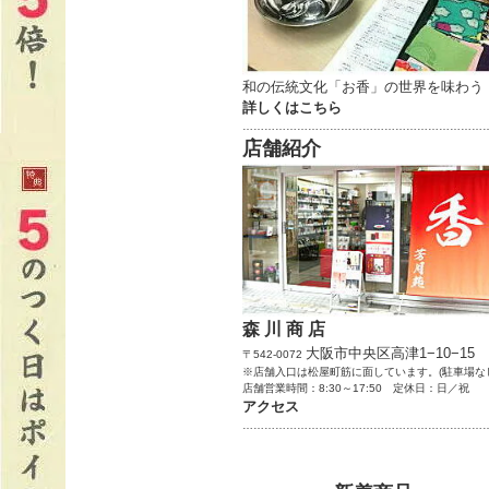
和の伝統文化「お香」の世界を味わう
詳しくはこちら
…………………………………………………………
店舗紹介
森 川 商 店
大阪市中央区高津1−10−15
〒542-0072
※店舗入口は松屋町筋に面しています。(駐車場な
店舗営業時間：8:30～17:50 定休日：日／祝
アクセス
…………………………………………………………