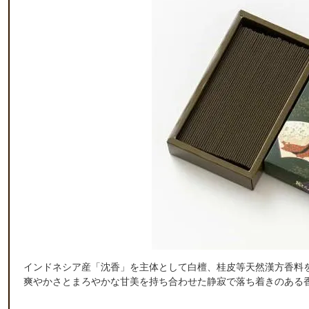
インドネシア産「沈香」を主体として白檀、桂皮等天然漢方香料
爽やかさとまろやかな甘美を持ち合わせた静寂で落ち着きのある