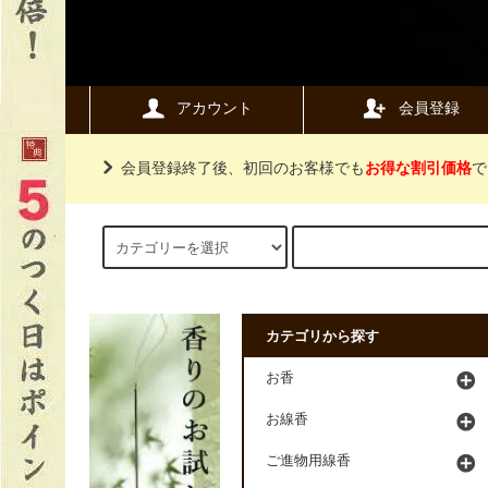
アカウント
会員登録
会員登録終了後、初回のお客様でも
お得な割引価格
で
カテゴリから探す
お香
お線香
ご進物用線香