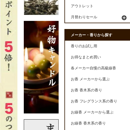
アウトレット
月替わりセール
メーカー・香りから探す
香りのお試し用
お得なまとめ買い
各メーカー自慢の高級線香
お香 メーカーから選ぶ
お香 香木系の香り
お香 フレグランス系の香り
お線香 メーカーから選ぶ
お線香 香木系の香り