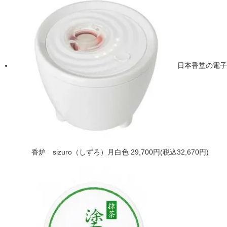
日本香堂の電子
香炉 sizuro（しずろ）月白色
29,700円(税込32,670円)