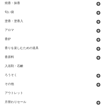
焼香・抹香
匂い袋
塗香・塗香入
アロマ
香炉
香りを楽しむための道具
香原料
入浴剤・石鹸
ろうそく
その他
アウトレット
月替わりセール