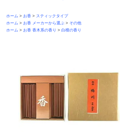
ホーム
>
お香
>
スティックタイプ
ホーム
>
お香 メーカーから選ぶ
>
その他
ホーム
>
お香 香木系の香り
>
白檀の香り