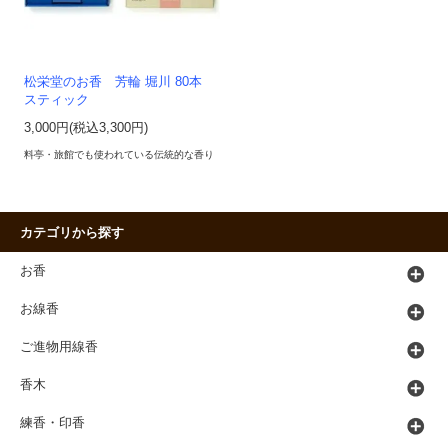
松栄堂のお香 芳輪 堀川 80本
スティック
3,000円(税込3,300円)
料亭・旅館でも使われている伝統的な香り
カテゴリから探す
お香
お線香
ご進物用線香
香木
練香・印香