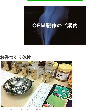
………………………………………………………………
お香づくり体験