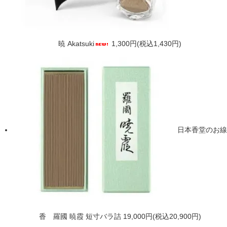
暁 Akatsuki
1,300円(税込1,430円)
日本香堂のお線
香 羅國 暁霞 短寸バラ詰
19,000円(税込20,900円)