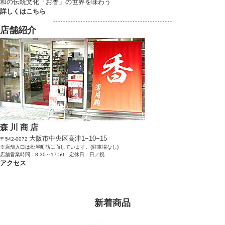
和の伝統文化「お香」の世界を味わう
詳しくはこちら
………………………………………………………………
店舗紹介
森 川 商 店
大阪市中央区高津1−10−15
〒542-0072
※店舗入口は松屋町筋に面しています。(駐車場なし)
店舗営業時間：8:30～17:50 定休日：日／祝
アクセス
………………………………………………………………
新着商品