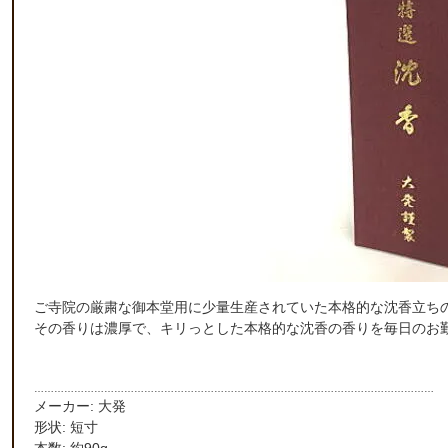
ご寺院の厳粛な御本堂用に少量生産されていた本格的な沈香立ち
その香りは濃厚で、キリっとした本格的な沈香の香りを毎日のお
…………………………………………………………………………………………………………
メーカー: 大発
形状: 短寸