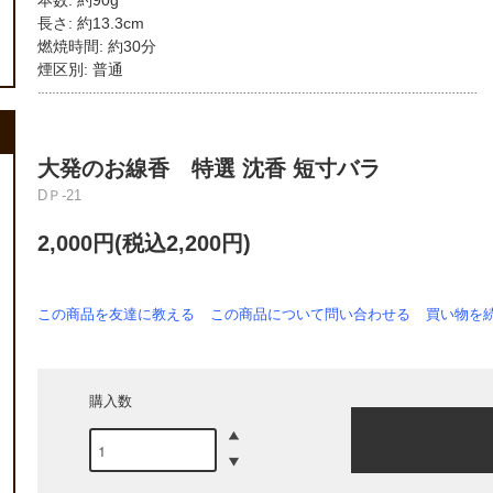
本数: 約90g
長さ: 約13.3cm
燃焼時間: 約30分
煙区別: 普通
…………………………………………………………………………………………………………
大発のお線香 特選 沈香 短寸バラ
DＰ-21
2,000円(税込2,200円)
この商品を友達に教える
この商品について問い合わせる
買い物を
購入数