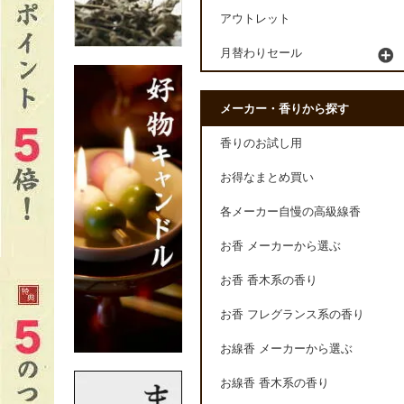
アウトレット
月替わりセール
メーカー・香りから探す
香りのお試し用
お得なまとめ買い
各メーカー自慢の高級線香
お香 メーカーから選ぶ
お香 香木系の香り
お香 フレグランス系の香り
お線香 メーカーから選ぶ
お線香 香木系の香り