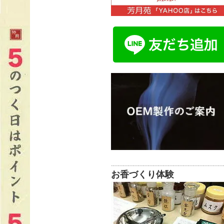
…………………………………………………………
お香づくり体験