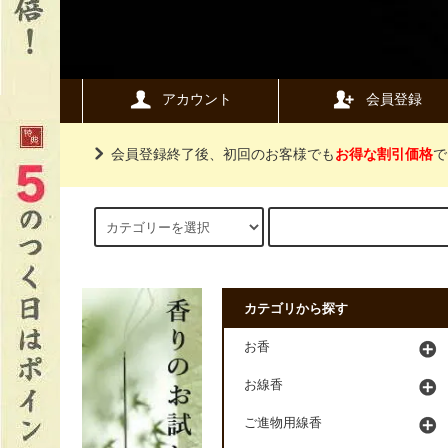
アカウント
会員登録
会員登録終了後、初回のお客様でも
お得な割引価格
で
カテゴリから探す
お香
お線香
ご進物用線香