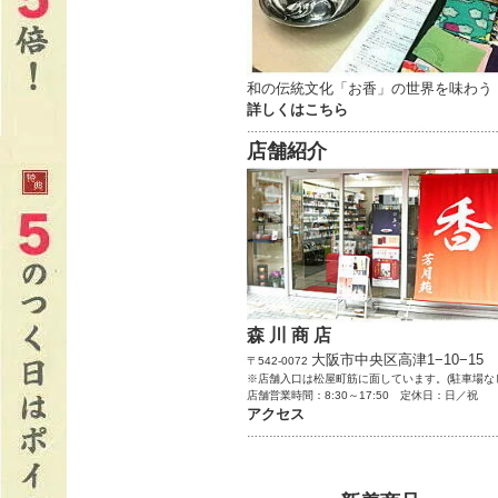
和の伝統文化「お香」の世界を味わう
詳しくはこちら
…………………………………………………………
店舗紹介
森 川 商 店
大阪市中央区高津1−10−15
〒542-0072
※店舗入口は松屋町筋に面しています。(駐車場な
店舗営業時間：8:30～17:50 定休日：日／祝
アクセス
…………………………………………………………