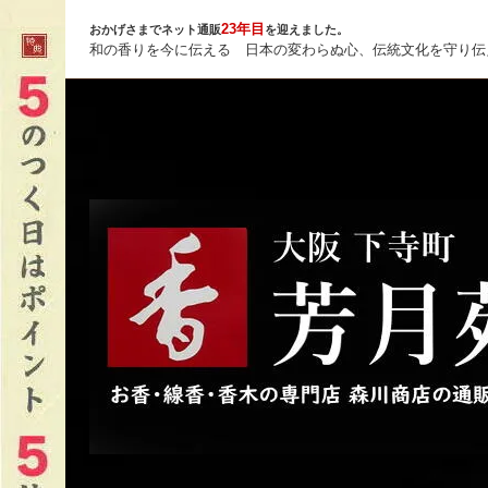
23年目
おかげさまでネット通販
を迎えました。
和の香りを今に伝える 日本の変わらぬ心、伝統文化を守り伝