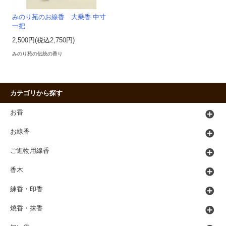
みのり苑のお線香 大乗香 中寸
一把
2,500円(税込2,750円)
みのり苑の伝統の香り
カテゴリから探す
お香
お線香
ご進物用線香
香木
練香・印香
焼香・抹香