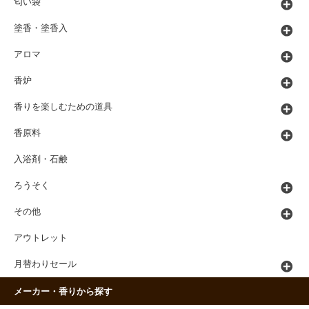
匂い袋
塗香・塗香入
アロマ
香炉
香りを楽しむための道具
香原料
入浴剤・石鹸
ろうそく
その他
アウトレット
月替わりセール
メーカー・香りから探す