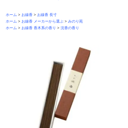
ホーム
>
お線香
>
お線香 長寸
ホーム
>
お線香 メーカーから選ぶ
>
みのり苑
ホーム
>
お線香 香木系の香り
>
沈香の香り