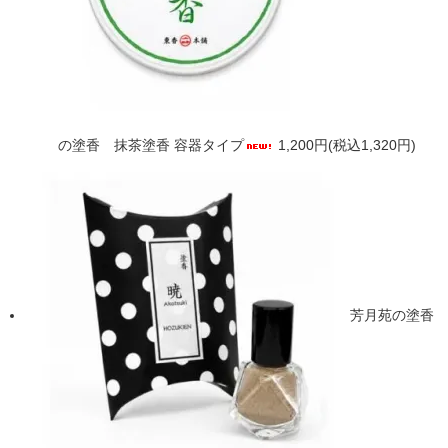
の塗香 抹茶塗香 容器タイプ
1,200円(税込1,320円)
芳月苑の塗香