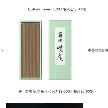
暁 Akatsuki
1,300円(税込1,430円)
日本香堂のお線
香 羅國 暁霞 短寸バラ詰
19,000円(税込20,900円)