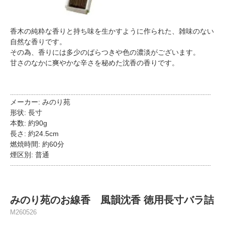
香木の純粋な香りと持ち味を生かすように作られた、雑味のない
自然な香りです。
その為、香りには多少のばらつきや色の濃淡がございます。
甘さのなかに爽やかな辛さを秘めた沈香の香りです。
…………………………………………………………………………………………………………
メーカー: みのり苑
形状: 長寸
本数: 約90g
長さ: 約24.5cm
燃焼時間: 約60分
煙区別: 普通
…………………………………………………………………………………………………………
みのり苑のお線香 風韻沈香 徳用長寸バラ詰
M260526