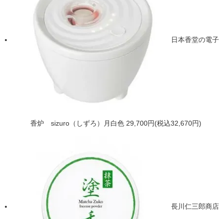
日本香堂の電子
香炉 sizuro（しずろ）月白色
29,700円(税込32,670円)
長川仁三郎商店