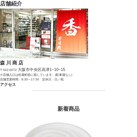
店舗紹介
森 川 商 店
大阪市中央区高津1−10−15
〒542-0072
※店舗入口は松屋町筋に面しています。(駐車場なし)
店舗営業時間：8:30～17:50 定休日：日／祝
アクセス
………………………………………………………………
新着商品