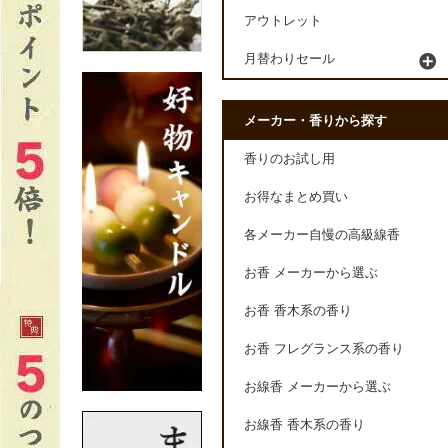
アウトレット
月替わりセール
メーカー・香りから探す
香りのお試し用
お得なまとめ買い
各メーカー自慢の高級線香
お香 メーカーから選ぶ
お香 香木系の香り
お香 フレグランス系の香り
お線香 メーカーから選ぶ
お線香 香木系の香り