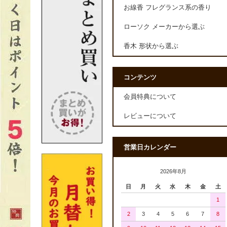
お線香 フレグランス系の香り
ローソク メーカーから選ぶ
香木 形状から選ぶ
コンテンツ
会員特典について
レビューについて
営業日カレンダー
2026年8月
日
月
火
水
木
金
土
1
2
3
4
5
6
7
8