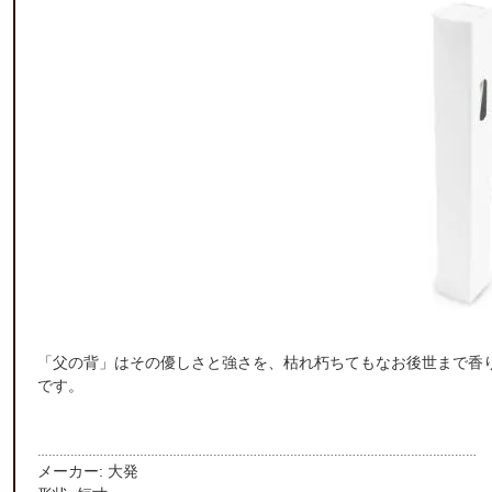
「父の背」はその優しさと強さを、枯れ朽ちてもなお後世まで香
です。
…………………………………………………………………………………………………………
メーカー: 大発