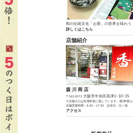
和の伝統文化「お香」の世界を味わう
詳しくはこちら
…………………………………………………………
店舗紹介
森 川 商 店
大阪市中央区高津1−10−15
〒542-0072
※店舗入口は松屋町筋に面しています。(駐車場な
店舗営業時間：8:30～17:50 定休日：日／祝
アクセス
…………………………………………………………