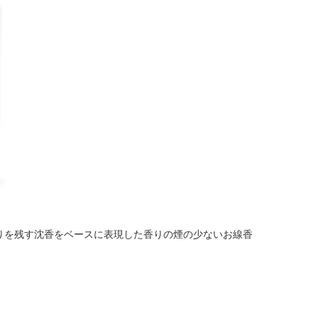
りを残す沈香をベースに表現した香りの煙の少ないお線香