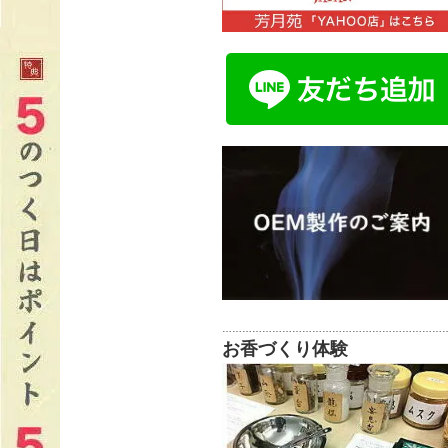
…………………………………………………………
お香づくり体験