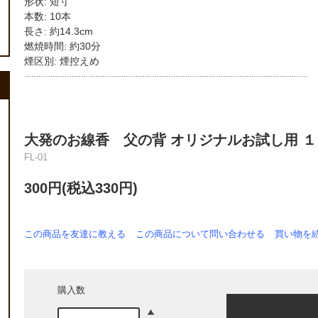
形状: 短寸
本数: 10本
長さ: 約14.3cm
燃焼時間: 約30分
煙区別: 煙控えめ
…………………………………………………………………………………………………………
大発のお線香 父の背 オリジナルお試し用 
FL-01
300円(税込330円)
この商品を友達に教える
この商品について問い合わせる
買い物を
購入数