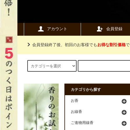
アカウント
会員登録
会員登録終了後、初回のお客様でも
お得な割引価格
で
カテゴリから探す
お香
お線香
ご進物用線香