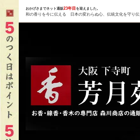
23年目
おかげさまでネット通販
を迎えました。
和の香りを今に伝える 日本の変わらぬ心、伝統文化を守り伝