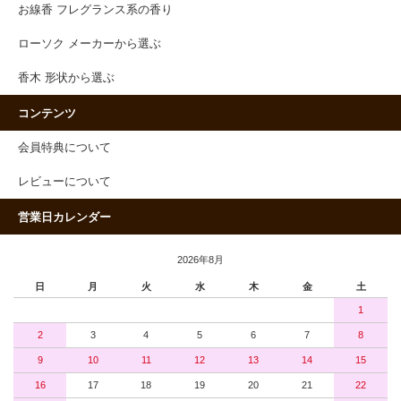
お線香 フレグランス系の香り
ローソク メーカーから選ぶ
香木 形状から選ぶ
コンテンツ
会員特典について
レビューについて
営業日カレンダー
2026年8月
日
月
火
水
木
金
土
1
2
3
4
5
6
7
8
9
10
11
12
13
14
15
16
17
18
19
20
21
22