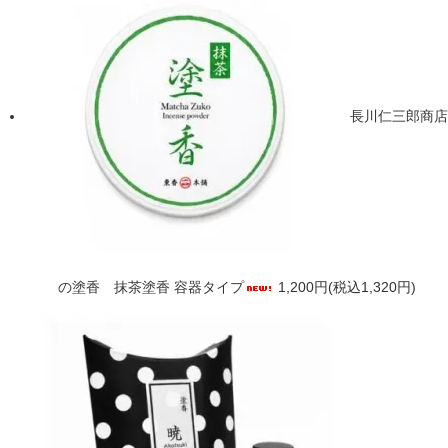
長川仁三郎商店
の塗香 抹茶塗香 容器タイプ
1,200円(税込1,320円)