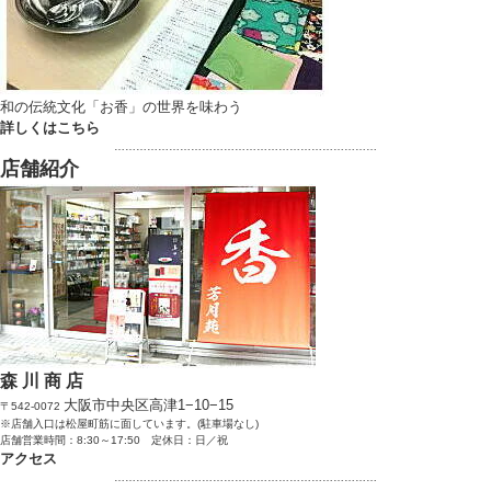
和の伝統文化「お香」の世界を味わう
詳しくはこちら
………………………………………………………………
店舗紹介
森 川 商 店
大阪市中央区高津1−10−15
〒542-0072
※店舗入口は松屋町筋に面しています。(駐車場なし)
店舗営業時間：8:30～17:50 定休日：日／祝
アクセス
………………………………………………………………