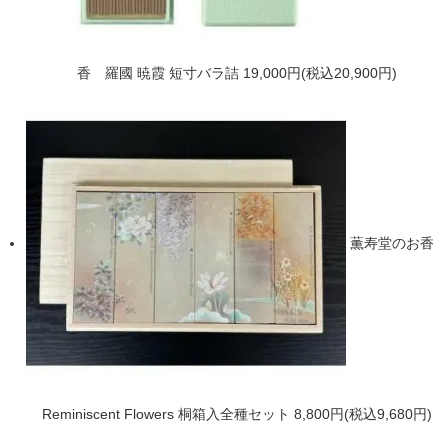
香 羅國 暁霞 短寸バラ詰
19,000円(税込20,900円)
薫寿堂のお香
Reminiscent Flowers 桐箱入全種セット
8,800円(税込9,680円)