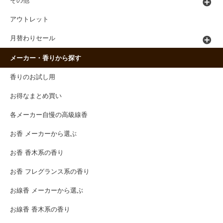
その他
アウトレット
月替わりセール
メーカー・香りから探す
香りのお試し用
お得なまとめ買い
各メーカー自慢の高級線香
お香 メーカーから選ぶ
お香 香木系の香り
お香 フレグランス系の香り
お線香 メーカーから選ぶ
お線香 香木系の香り