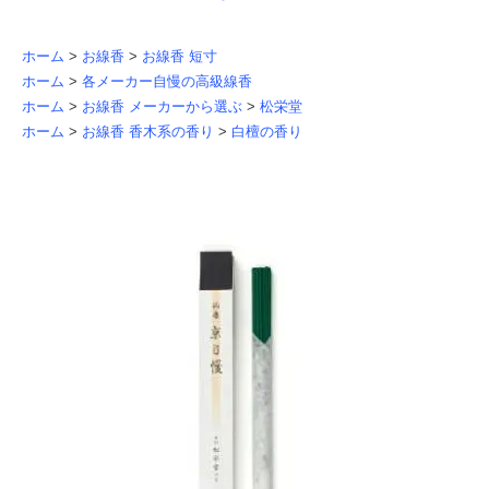
ホーム
>
お線香
>
お線香 短寸
ホーム
>
各メーカー自慢の高級線香
ホーム
>
お線香 メーカーから選ぶ
>
松栄堂
ホーム
>
お線香 香木系の香り
>
白檀の香り