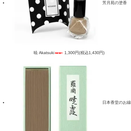
芳月苑の塗香
暁 Akatsuki
1,300円(税込1,430円)
日本香堂のお線