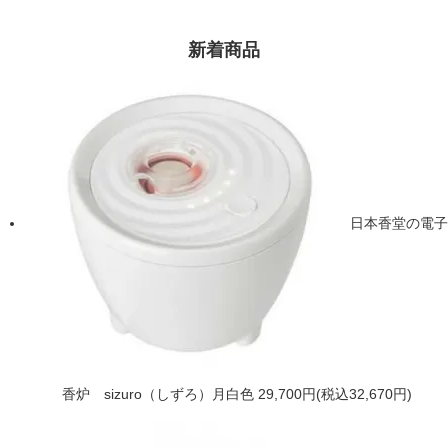
新着商品
日本香堂の電子
香炉 sizuro（しずろ）月白色
29,700円(税込32,670円)