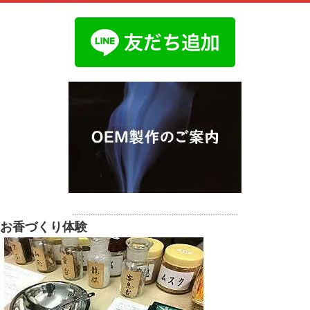
………………………………………………………………
お香づくり体験