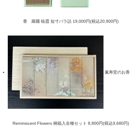
香 羅國 暁霞 短寸バラ詰
19,000円(税込20,900円)
薫寿堂のお香
Reminiscent Flowers 桐箱入全種セット
8,800円(税込9,680円)