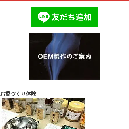
………………………………………………………………
お香づくり体験