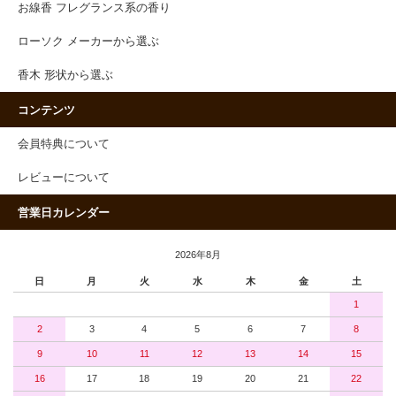
お線香 フレグランス系の香り
ローソク メーカーから選ぶ
香木 形状から選ぶ
コンテンツ
会員特典について
レビューについて
営業日カレンダー
2026年8月
日
月
火
水
木
金
土
1
2
3
4
5
6
7
8
9
10
11
12
13
14
15
16
17
18
19
20
21
22