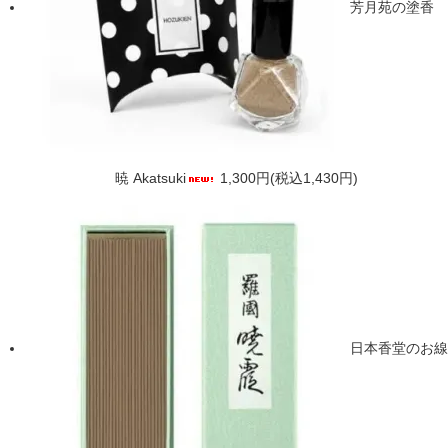
芳月苑の塗香
暁 Akatsuki
1,300円(税込1,430円)
日本香堂のお線