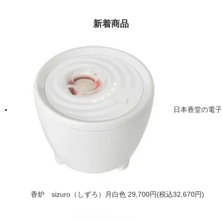
新着商品
日本香堂の電子
香炉 sizuro（しずろ）月白色
29,700円(税込32,670円)