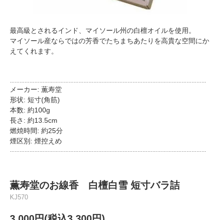
最高級とされるインド、マイソール州の白檀オイルを使用。
マイソール産ならではの芳香でたちまちあたりを高貴な空間にか
えてくれます。
…………………………………………………………………………………………………………
メーカー: 薫寿堂
形状: 短寸(角筋)
本数: 約100g
長さ: 約13.5cm
燃焼時間: 約25分
煙区別: 煙控えめ
…………………………………………………………………………………………………………
薫寿堂のお線香 白檀白雪 短寸バラ詰
KJ570
3,000円(税込3,300円)