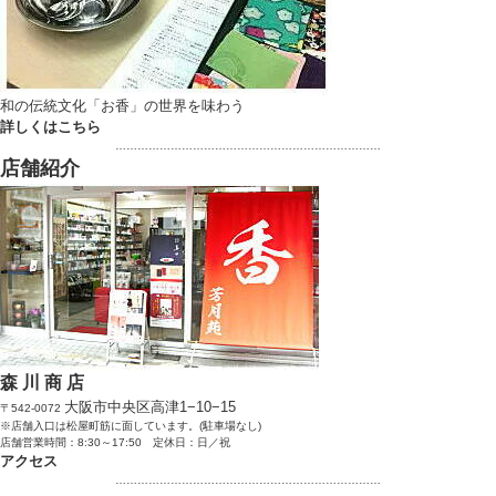
和の伝統文化「お香」の世界を味わう
詳しくはこちら
………………………………………………………………
店舗紹介
森 川 商 店
大阪市中央区高津1−10−15
〒542-0072
※店舗入口は松屋町筋に面しています。(駐車場なし)
店舗営業時間：8:30～17:50 定休日：日／祝
アクセス
………………………………………………………………