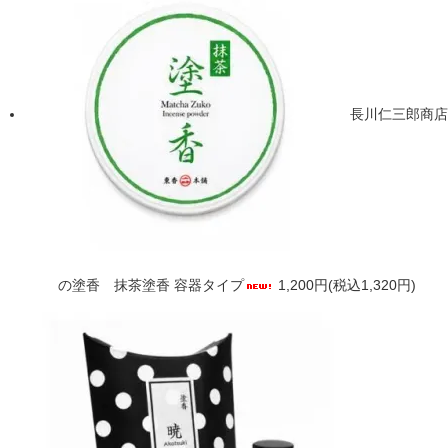
長川仁三郎商店
の塗香 抹茶塗香 容器タイプ
1,200円(税込1,320円)