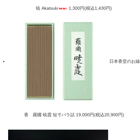
暁 Akatsuki
1,300円(税込1,430円)
日本香堂のお線
香 羅國 暁霞 短寸バラ詰
19,000円(税込20,900円)