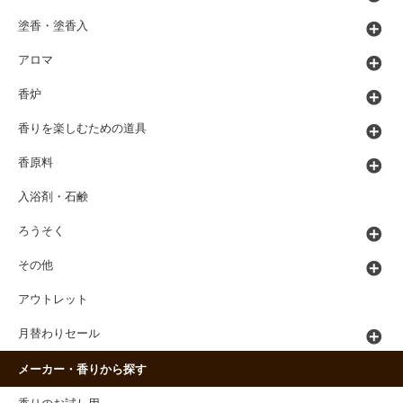
塗香・塗香入
アロマ
香炉
香りを楽しむための道具
香原料
入浴剤・石鹸
ろうそく
その他
アウトレット
月替わりセール
メーカー・香りから探す