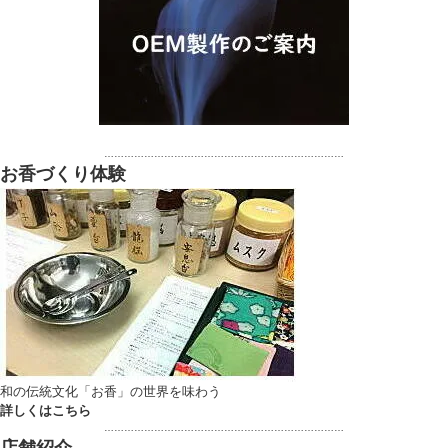
………………………………………………………………
お香づくり体験
和の伝統文化「お香」の世界を味わう
詳しくはこちら
………………………………………………………………
店舗紹介