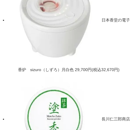
日本香堂の電子
香炉 sizuro（しずろ）月白色
29,700円(税込32,670円)
長川仁三郎商店