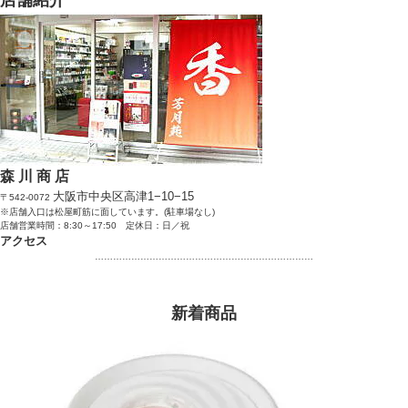
森 川 商 店
大阪市中央区高津1−10−15
〒542-0072
※店舗入口は松屋町筋に面しています。(駐車場なし)
店舗営業時間：8:30～17:50 定休日：日／祝
アクセス
………………………………………………………………
新着商品