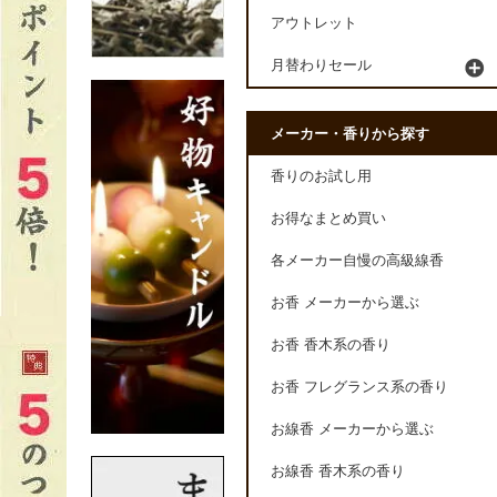
アウトレット
月替わりセール
メーカー・香りから探す
香りのお試し用
お得なまとめ買い
各メーカー自慢の高級線香
お香 メーカーから選ぶ
お香 香木系の香り
お香 フレグランス系の香り
お線香 メーカーから選ぶ
お線香 香木系の香り