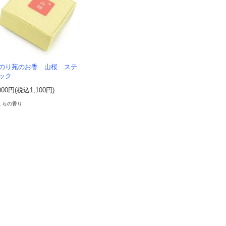
のり苑のお香 山桜 ステ
ック
000円(税込1,100円)
くらの香り