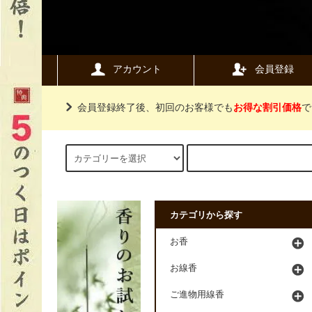
アカウント
会員登録
会員登録終了後、初回のお客様でも
お得な割引価格
で
カテゴリから探す
お香
お線香
ご進物用線香