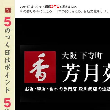
23年目
おかげさまでネット通販
を迎えました。
和の香りを今に伝える 日本の変わらぬ心、伝統文化を守り伝