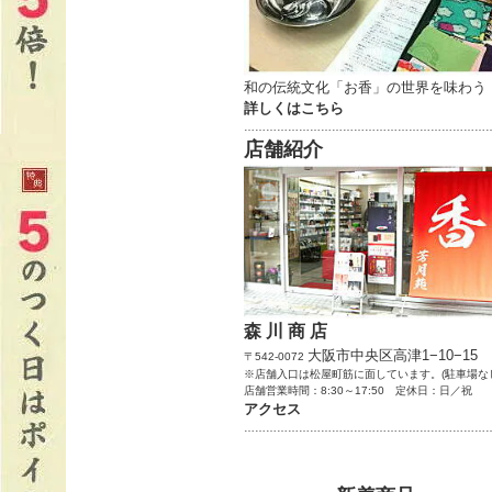
和の伝統文化「お香」の世界を味わう
詳しくはこちら
…………………………………………………………
店舗紹介
森 川 商 店
大阪市中央区高津1−10−15
〒542-0072
※店舗入口は松屋町筋に面しています。(駐車場な
店舗営業時間：8:30～17:50 定休日：日／祝
アクセス
…………………………………………………………