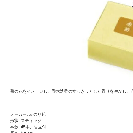
菊の花をイメージし、香木沈香のすっきりとした香りを生かし、
…………………………………………………………………………………………………………
メーカー: みのり苑
形状: スティック
本数: 45本／香立付