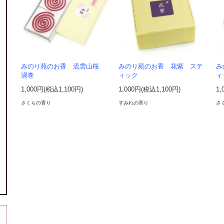
みのり苑のお香 流雲山桜
みのり苑のお香 花紫 ステ
み
渦巻
ィック
ィ
1,000円(税込1,100円)
1,000円(税込1,100円)
1,
さくらの香り
すみれの香り
さ