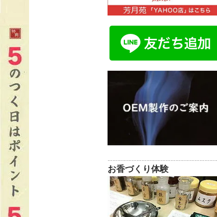
…………………………………………………………
お香づくり体験