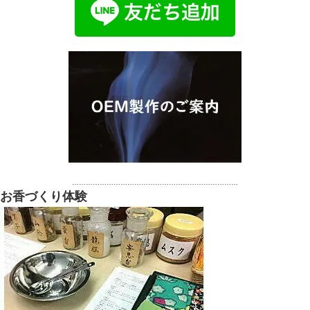
………………………………………………………………
お香づくり体験