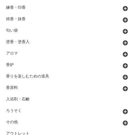
練香・印香
焼香・抹香
匂い袋
塗香・塗香入
アロマ
香炉
香りを楽しむための道具
香原料
入浴剤・石鹸
ろうそく
その他
アウトレット