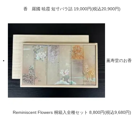
香 羅國 暁霞 短寸バラ詰
19,000円(税込20,900円)
薫寿堂のお香
Reminiscent Flowers 桐箱入全種セット
8,800円(税込9,680円)