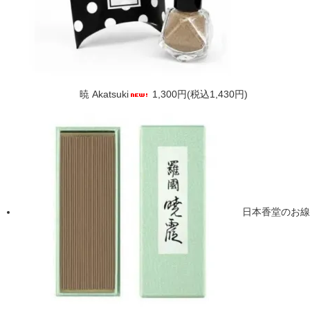
暁 Akatsuki
1,300円(税込1,430円)
日本香堂のお線