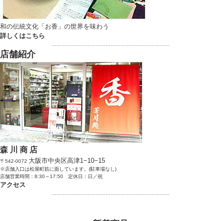
和の伝統文化「お香」の世界を味わう
詳しくはこちら
………………………………………………………………
店舗紹介
森 川 商 店
大阪市中央区高津1−10−15
〒542-0072
※店舗入口は松屋町筋に面しています。(駐車場なし)
店舗営業時間：8:30～17:50 定休日：日／祝
アクセス
………………………………………………………………