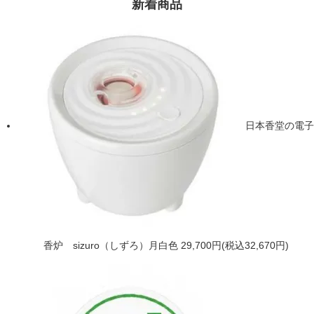
新着商品
日本香堂の電子
香炉 sizuro（しずろ）月白色
29,700円(税込32,670円)