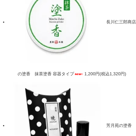
長川仁三郎商店
の塗香 抹茶塗香 容器タイプ
1,200円(税込1,320円)
芳月苑の塗香