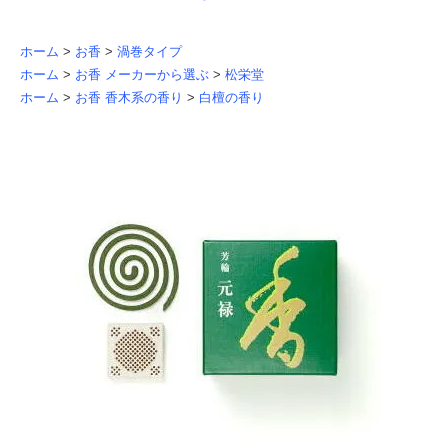
ホーム
>
お香
>
渦巻タイプ
ホーム
>
お香 メーカーから選ぶ
>
松栄堂
ホーム
>
お香 香木系の香り
>
白檀の香り