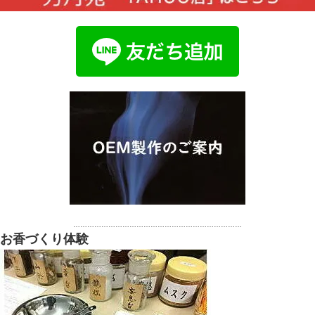
………………………………………………………………
お香づくり体験