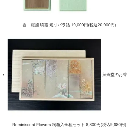
香 羅國 暁霞 短寸バラ詰
19,000円(税込20,900円)
薫寿堂のお香
Reminiscent Flowers 桐箱入全種セット
8,800円(税込9,680円)