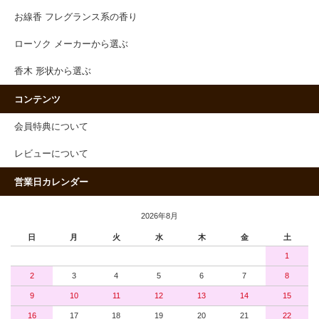
お線香 フレグランス系の香り
ローソク メーカーから選ぶ
香木 形状から選ぶ
コンテンツ
会員特典について
レビューについて
営業日カレンダー
2026年8月
日
月
火
水
木
金
土
1
2
3
4
5
6
7
8
9
10
11
12
13
14
15
16
17
18
19
20
21
22