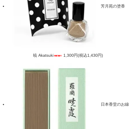
芳月苑の塗香
暁 Akatsuki
1,300円(税込1,430円)
日本香堂のお線