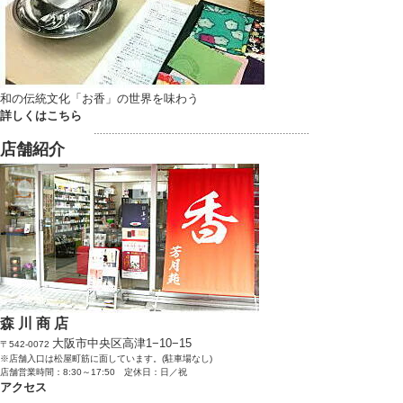
和の伝統文化「お香」の世界を味わう
詳しくはこちら
………………………………………………………………
店舗紹介
森 川 商 店
大阪市中央区高津1−10−15
〒542-0072
※店舗入口は松屋町筋に面しています。(駐車場なし)
店舗営業時間：8:30～17:50 定休日：日／祝
アクセス
………………………………………………………………