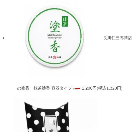
長川仁三郎商店
の塗香 抹茶塗香 容器タイプ
1,200円(税込1,320円)