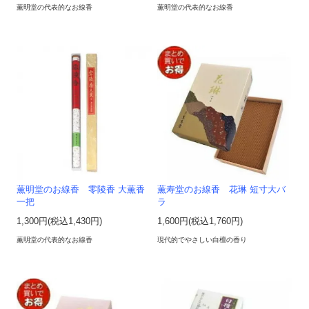
薫明堂の代表的なお線香
薫明堂の代表的なお線香
薫明堂のお線香 零陵香 大薫香
薫寿堂のお線香 花琳 短寸大バ
一把
ラ
1,300円(税込1,430円)
1,600円(税込1,760円)
薫明堂の代表的なお線香
現代的でやさしい白檀の香り