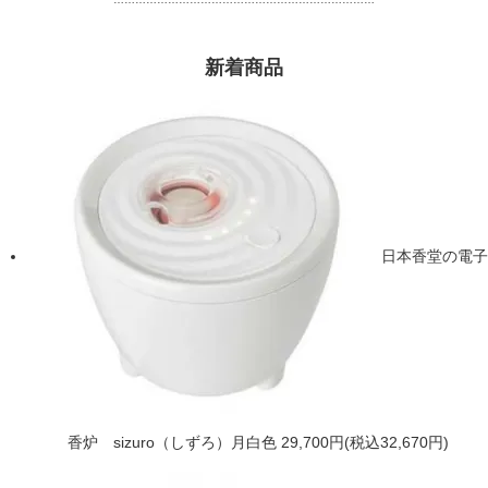
新着商品
日本香堂の電子
香炉 sizuro（しずろ）月白色
29,700円(税込32,670円)