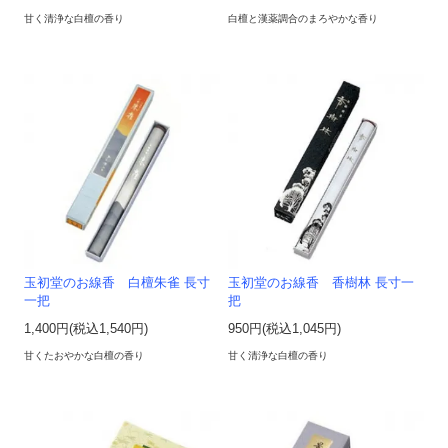
甘く清浄な白檀の香り
白檀と漢薬調合のまろやかな香り
玉初堂のお線香 白檀朱雀 長寸
玉初堂のお線香 香樹林 長寸一
一把
把
1,400円(税込1,540円)
950円(税込1,045円)
甘くたおやかな白檀の香り
甘く清浄な白檀の香り