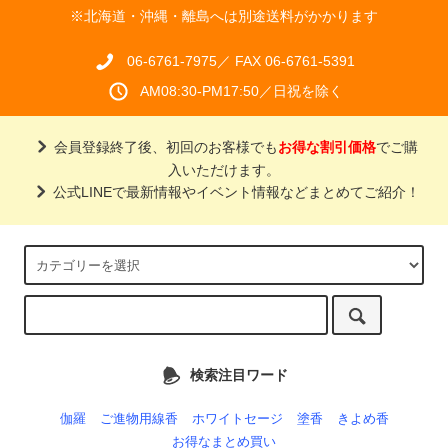
※北海道・沖縄・離島へは別途送料がかかります
06-6761-7975／ FAX 06-6761-5391
AM08:30-PM17:50／日祝を除く
会員登録終了後、初回のお客様でも
お得な割引価格
でご購
入いただけます。
公式LINEで最新情報やイベント情報などまとめてご紹介！
検索注目ワード
伽羅
ご進物用線香
ホワイトセージ
塗香
きよめ香
お得なまとめ買い