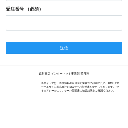
受注番号
（必須）
森川商店 インターネット事業部 芳月苑
当サイトでは、通信情報の暗号化と実在性の証明のため、GMOグロ
ーバルサイン株式会社のSSLサーバ証明書を使用しております。 セ
キュアシールより、サーバ証明書の検証結果をご確認ください。