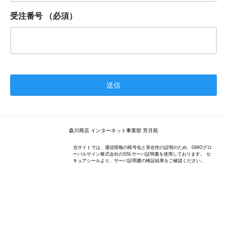
受注番号
（必須）
森川商店 インターネット事業部 芳月苑
当サイトでは、通信情報の暗号化と実在性の証明のため、GMOグロ
ーバルサイン株式会社のSSLサーバ証明書を使用しております。 セ
キュアシールより、サーバ証明書の検証結果をご確認ください。