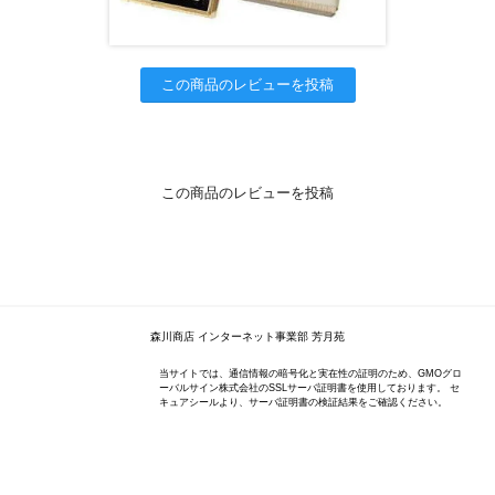
この商品のレビューを投稿
この商品のレビューを投稿
森川商店 インターネット事業部 芳月苑
当サイトでは、通信情報の暗号化と実在性の証明のため、GMOグロ
ーバルサイン株式会社のSSLサーバ証明書を使用しております。 セ
キュアシールより、サーバ証明書の検証結果をご確認ください。