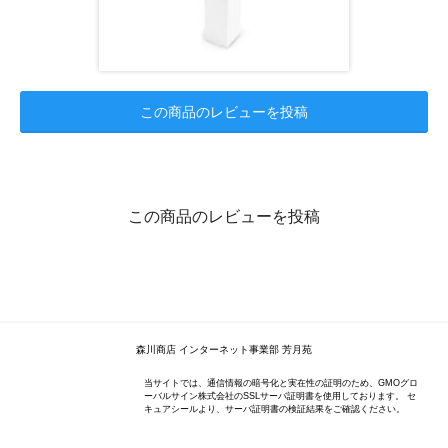
この商品のレビューを投稿
この商品のレビューを投稿
森川商店 インターネット事業部 芳月苑
当サイトでは、通信情報の暗号化と実在性の証明のため、GMOグロ
ーバルサイン株式会社のSSLサーバ証明書を使用しております。 セ
キュアシールより、サーバ証明書の検証結果をご確認ください。