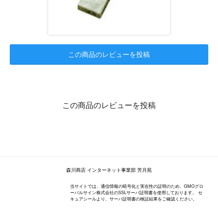
この商品のレビューを投稿
この商品のレビューを投稿
森川商店 インターネット事業部 芳月苑
当サイトでは、通信情報の暗号化と実在性の証明のため、GMOグロ
ーバルサイン株式会社のSSLサーバ証明書を使用しております。 セ
キュアシールより、サーバ証明書の検証結果をご確認ください。