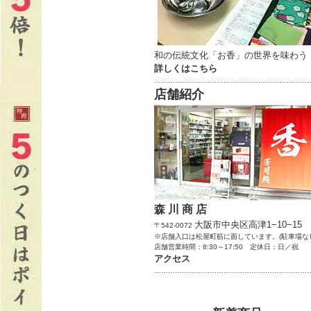
和の伝統文化「お香」の世界を味わう
詳しくはこちら
…………………………………………………………
店舗紹介
森 川 商 店
大阪市中央区高津1−10−15
〒542-0072
※店舗入口は松屋町筋に面しています。(駐車場な
店舗営業時間：8:30～17:50 定休日：日／祝
アクセス
…………………………………………………………