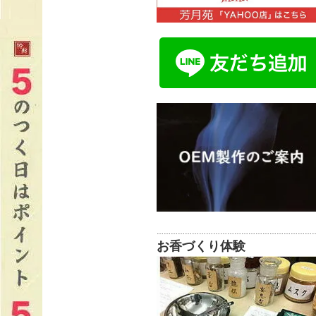
…………………………………………………………
お香づくり体験