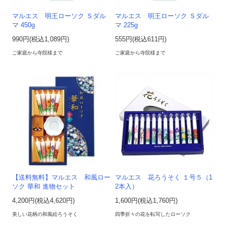
マルエス 明王ローソク Ｓダル
マルエス 明王ローソク Ｓダル
マ 450g
マ 225g
990円(税込1,089円)
555円(税込611円)
ご家庭から寺院様まで
ご家庭から寺院様まで
【送料無料】マルエス 和風ロー
マルエス 花ろうそく １号５（1
ソク 華和 進物セット
2本入）
4,200円(税込4,620円)
1,600円(税込1,760円)
美しい花柄の和風絵ろうそく
四季折々の花を転写したローソク