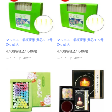
マルエス 若桜変形 黄芯２０号
マルエス 若桜変形 黄芯１５号
2kg 函入
2kg 函入
4,400円(税込4,840円)
4,400円(税込4,840円)
ヘビーユーザーの方に
ヘビーユーザーの方に