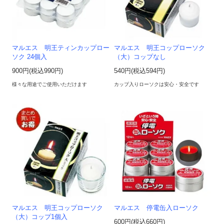
マルエス 明王ティンカップロー
マルエス 明王コップローソク
ソク 24個入
（大）コップなし
900円(税込990円)
540円(税込594円)
様々な用途でご使用いただけます
カップ入りローソクは安心・安全です
マルエス 明王コップローソク
マルエス 停電缶入ローソク
（大）コップ1個入
600円(税込660円)