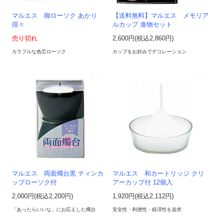
マルエス 御ローソク あかり
【送料無料】マルエス メモリア
揺々
ルカップ 進物セット
売り切れ
2,600円(税込2,860円)
カラフルな色芯ローソク
カップをお好みでデコレーション
マルエス 両面燭台黒 ティンカ
マルエス 和カートリッジ クリ
ップローソク付
アーカップ付 12個入
2,000円(税込2,200円)
1,920円(税込2,112円)
「あったらいいな」にお応えした燭台
安全性・利便性・経済性を追求