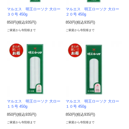
マルエス 明王ローソク 大ロー
マルエス 明王ローソク 大ロー
３０号 450g
２０号 450g
850円(税込935円)
850円(税込935円)
ご家庭から寺院様まで
ご家庭から寺院様まで
マルエス 明王ローソク 大ロー
マルエス 明王ローソク 大ロー
１５号 450g
１０号 450g
850円(税込935円)
850円(税込935円)
ご家庭から寺院様まで
ご家庭から寺院様まで