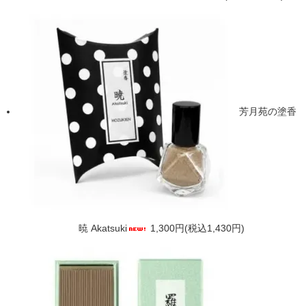
芳月苑の塗香
暁 Akatsuki
1,300円(税込1,430円)