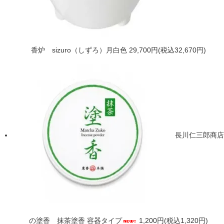
香炉 sizuro（しずろ）月白色
29,700円(税込32,670円)
長川仁三郎商店
の塗香 抹茶塗香 容器タイプ
1,200円(税込1,320円)