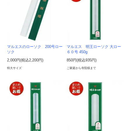
マルエスのローソク 200号ロー
マルエス 明王ローソク 大ロー
ソク
６０号 450g
2,000円(税込2,200円)
850円(税込935円)
特大サイズ
ご家庭から寺院様まで