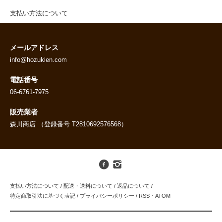
支払い方法について
メールアドレス
info@hozukien.com
電話番号
06-6761-7975
販売業者
森川商店 （登録番号 T2810692576568）
支払い方法について
/
配送・送料について
/
返品について
/
特定商取引法に基づく表記
/
プライバシーポリシー
/
RSS
・
ATOM