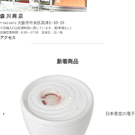
森 川 商 店
大阪市中央区高津1−10−15
〒542-0072
※店舗入口は松屋町筋に面しています。(駐車場なし)
店舗営業時間：8:30～17:50 定休日：日／祝
アクセス
………………………………………………………………
新着商品
日本香堂の電子