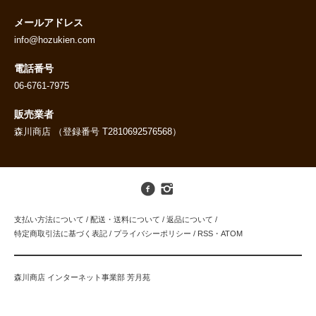
メールアドレス
info@hozukien.com
電話番号
06-6761-7975
販売業者
森川商店 （登録番号 T2810692576568）
支払い方法について
/
配送・送料について
/
返品について
/
特定商取引法に基づく表記
/
プライバシーポリシー
/
RSS
・
ATOM
森川商店 インターネット事業部 芳月苑