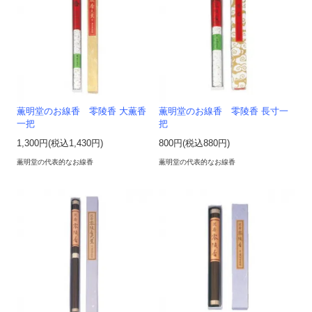
薫明堂のお線香 零陵香 大薫香
薫明堂のお線香 零陵香 長寸一
一把
把
1,300円(税込1,430円)
800円(税込880円)
薫明堂の代表的なお線香
薫明堂の代表的なお線香