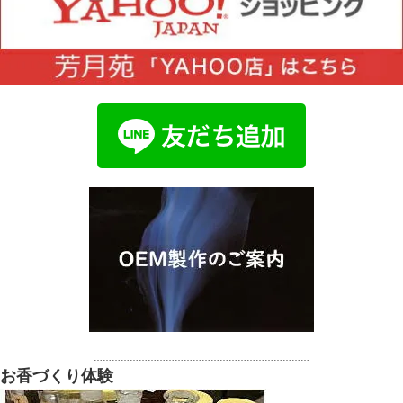
………………………………………………………………
お香づくり体験