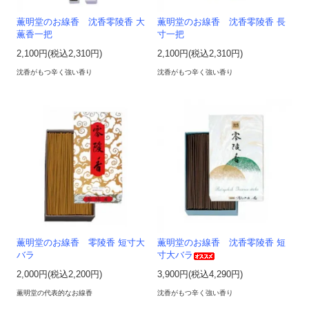
薫明堂のお線香 沈香零陵香 大
薫明堂のお線香 沈香零陵香 長
薫香一把
寸一把
2,100円(税込2,310円)
2,100円(税込2,310円)
沈香がもつ辛く強い香り
沈香がもつ辛く強い香り
薫明堂のお線香 零陵香 短寸大
薫明堂のお線香 沈香零陵香 短
バラ
寸大バラ
2,000円(税込2,200円)
3,900円(税込4,290円)
薫明堂の代表的なお線香
沈香がもつ辛く強い香り