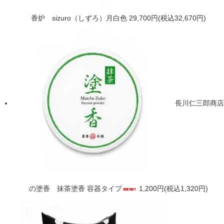
香炉 sizuro（しずろ）月白色
29,700円(税込32,670円)
長川仁三郎商店
の塗香 抹茶塗香 容器タイプ
1,200円(税込1,320円)