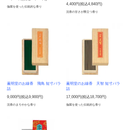
4,400円(税込4,840円)
伽羅を使った伝統的な香り
沈香の甘さが際立つ香り
薫明堂のお線香 飛鳥 短寸バラ
薫明堂のお線香 天智 短寸バラ
詰
詰
9,000円(税込9,900円)
17,000円(税込18,700円)
沈香のまろやかな香り
伽羅を使った伝統的な香り