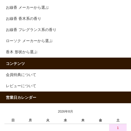
お線香 メーカーから選ぶ
お線香 香木系の香り
お線香 フレグランス系の香り
ローソク メーカーから選ぶ
香木 形状から選ぶ
コンテンツ
会員特典について
レビューについて
営業日カレンダー
2026年8月
日
月
火
水
木
金
土
1