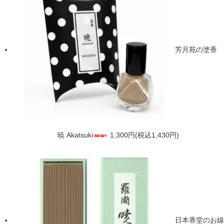
芳月苑の塗香
暁 Akatsuki
1,300円(税込1,430円)
日本香堂のお線